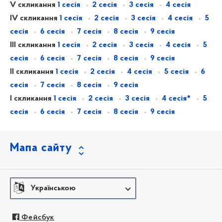
V скликання
1 сесія
2 сесія
3 сесія
4 сесія
IV скликання
1 сесія
2 сесія
3 сесія
4 сесія
5
сесія
6 сесія
7 сесія
8 сесія
9 сесія
III скликання
1 сесія
2 сесія
3 сесія
4 сесія
5
сесія
6 сесія
7 сесія
8 сесія
9 сесія
II скликання
1 сесія
2 сесія
4 сесія
5 сесія
6
сесія
7 сесія
8 сесія
9 сесія
I скликання
1 сесія
2 сесія
3 сесія
4 сесія*
5
сесія
6 сесія
7 сесія
8 сесія
9 сесія
Мапа сайту
Українською
Фейсбук