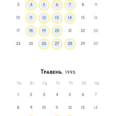
3
4
5
6
7
8
9
10
11
12
13
14
15
16
17
18
19
20
21
22
23
24
25
26
27
28
29
30
Травень
, 1995
Пн
Вт
Ср
Чт
Пт
Сб
Нд
1
2
3
4
5
6
7
8
9
10
11
12
13
14