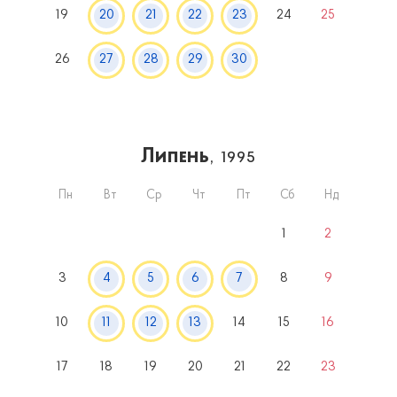
19
20
21
22
23
24
25
26
27
28
29
30
Липень
, 1995
Пн
Вт
Ср
Чт
Пт
Сб
Нд
1
2
3
4
5
6
7
8
9
10
11
12
13
14
15
16
17
18
19
20
21
22
23