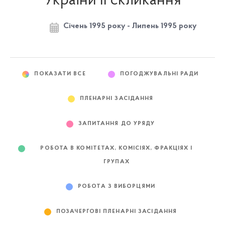
України II скликання
Січень 1995 року - Липень 1995 року
ПОКАЗАТИ ВСЕ
ПОГОДЖУВАЛЬНІ РАДИ
ПЛЕНАРНІ ЗАСІДАННЯ
ЗАПИТАННЯ ДО УРЯДУ
РОБОТА В КОМІТЕТАХ, КОМІСІЯХ, ФРАКЦІЯХ І
ГРУПАХ
РОБОТА З ВИБОРЦЯМИ
ПОЗАЧЕРГОВІ ПЛЕНАРНІ ЗАСІДАННЯ