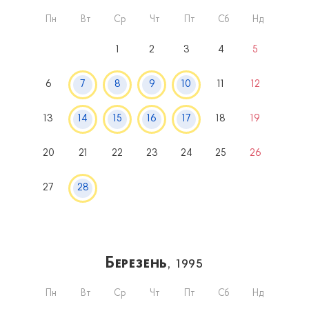
Пн
Вт
Ср
Чт
Пт
Сб
Нд
1
2
3
4
5
6
7
8
9
10
11
12
13
14
15
16
17
18
19
20
21
22
23
24
25
26
27
28
Березень
, 1995
Пн
Вт
Ср
Чт
Пт
Сб
Нд