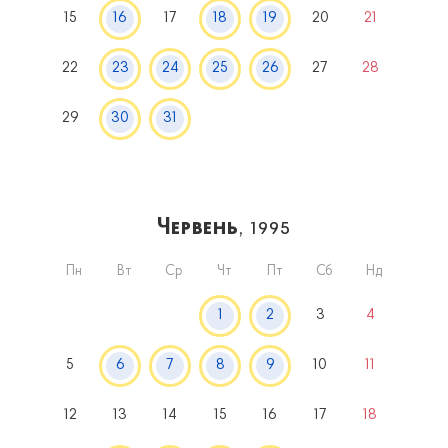
15
16
17
18
19
20
21
22
23
24
25
26
27
28
29
30
31
Червень
, 1995
Пн
Вт
Ср
Чт
Пт
Сб
Нд
1
2
3
4
5
6
7
8
9
10
11
12
13
14
15
16
17
18