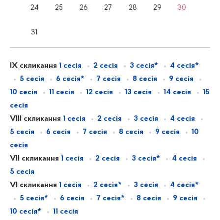
24
25
26
27
28
29
30
31
IX скликання
1 сесія
2 сесія
3 сесія*
4 сесія*
5 сесія
6 сесія*
7 сесія
8 сесія
9 сесія
10 сесія
11 сесія
12 сесія
13 сесія
14 сесія
15
сесія
VIII скликання
1 сесія
2 сесія
3 сесія
4 сесія
5 сесія
6 сесія
7 сесія
8 сесія
9 сесія
10
сесія
VII скликання
1 сесія
2 сесія
3 сесія*
4 сесія
5 сесія
VI скликання
1 сесія
2 сесія*
3 сесія
4 сесія*
5 сесія*
6 сесія
7 сесія*
8 сесія
9 сесія
10 сесія*
11 сесія