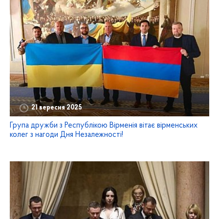
21 вересня 2025
Група дружби з Республікою Вірменія вітає вірменських
колег з нагоди Дня Незалежності!