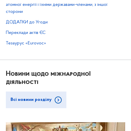
атомної енергії і їхніми державами-членами, з іншої
сторони
ДОДАТКИ до Угоди
Переклади актів ЄС
Тезаурус «Eurovoc»
Новини щодо міжнародної
діяльності
Всі новини розділу