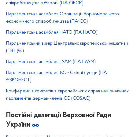
співробітництва в Європі (ПА ОБСЄ)
Парламентська асамблея Організації Чорноморського
економічного співробітництва (ПАЧЕС)
Парламентська асамблея НАТО (ПА НАТО)
Парламентський вимір Центральноєвропейської ініціативи
(ПВ ЦЄІ)
Парламентська асамблея ГУАМ (ПА ГУАМ)
Парламентська асамблея ЄС - Східні сусіди (ПА
ЄВРОНЕСТ)
Конференція комітетів з європейських справ національних
парламентів держав-членів ЄС (COSAC)
Постійні делегації Верховної Ради
України