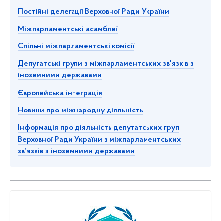
Постійні делегації Верховної Ради України
Міжпарламентські асамблеї
Спільні міжпарламентські комісії
Депутатські групи з міжпарламентських зв'язків з
іноземними державами
Європейська інтеграція
Новини про міжнародну діяльність
Інформація про діяльність депутатських груп
Верховної Ради України з міжпарламентських
зв’язків з іноземними державами