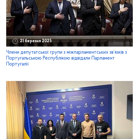
21 березня 2025
Члени депутатської групи з міжпарламентських зв’язків з
Португальською Республікою відвідали Парламент
Португалії