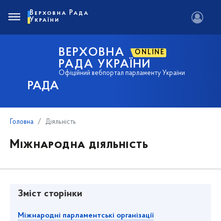
Верховна Рада
України
ВЕРХОВНА
ONLINE
РАДА УКРАЇНИ
Офіційний вебпортал парламенту України
РАДА
Головна
Діяльність
Міжнародна діяльність
Зміст сторінки
Міжнародні парламентські організації