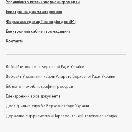
Управління з питань звернень громадян
Електронна форма звернення
Форма акредитації на подію для ЗМІ
Електронний кабінет громадянина
Контакти
Вебсайти комітетів Верховної Ради України
Вебсайт Управління кадрів Апарату Верховної Ради України
Бібліотечно-бібліографічні ресурси
Електронний архів документів
Дослідницька служба Верховної Ради України
Державне підприємство «Парламентський телеканал «Рада»