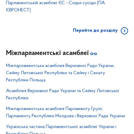
Парламентській асамблеї ЄС - Східні сусіди (ПА
ЄВРОНЕСТ)
Перейти до розділу
Міжпарламентські асамблеї
Міжпарламентська асамблея Верховної Ради України,
Сейму Литовської Республіки та Сейму і Сенату
Республіки Польща
Асамблея Верховної Ради України та Сейму Литовської
Республіки
Міжпарламентська асамблея Парламенту Грузії,
Парламенту Республіки Молдова і Верховної Ради України
Українська частина Парламентської асамблеї України і
Республіки Польща