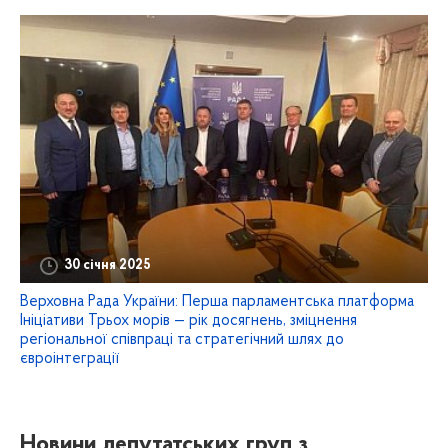
30 січня 2025
Верховна Рада України: Перша парламентська платформа
Ініціативи Трьох морів — рік досягнень, зміцнення
регіональної співпраці та стратегічний шлях до
євроінтеграції
Новини депутатських груп з