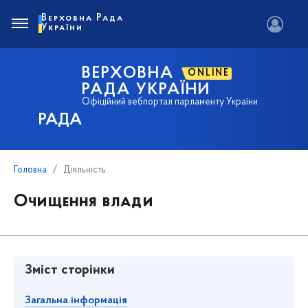
Верховна Рада
України
ВЕРХОВНА
ONLINE
РАДА УКРАЇНИ
Офіційний вебпортал парламенту України
РАДА
Головна
Діяльність
Очищення влади
Зміст сторінки
Загальна інформація