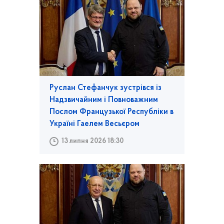
Руслан Стефанчук зустрівся із
Надзвичайним і Повноважним
Послом Французької Республіки в
Україні Гаелем Весьєром
13 липня 2026 18:30