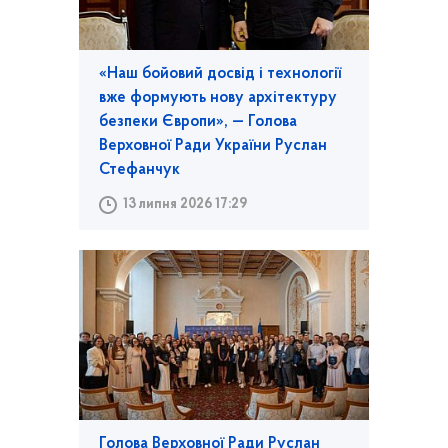
«Наш бойовий досвід і технології
вже формують нову архітектуру
безпеки Європи», — Голова
Верховної Ради України Руслан
Стефанчук
13 липня 2026 17:29
Голова Верховної Ради Руслан