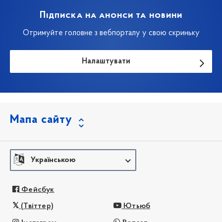
Підписка на анонси та новини
Отримуйте головне з вебпорталу у свою скриньку
Налаштувати
Мапа сайту
Українською
Фейсбук
(Твіттер)
Ютьюб