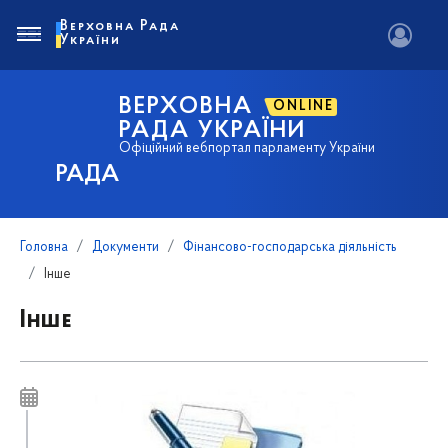
Верховна Рада
України
ВЕРХОВНА
ONLINE
РАДА УКРАЇНИ
Офіційний вебпортал парламенту України
РАДА
Головна
Документи
Фінансово-господарська діяльність
Інше
Інше