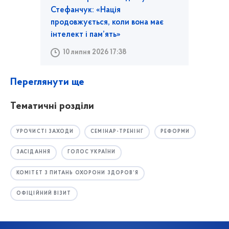
Стефанчук: «Нація
продовжується, коли вона має
інтелект і пам’ять»
10 липня 2026 17:38
Переглянути ще
Тематичні розділи
УРОЧИСТІ ЗАХОДИ
СЕМІНАР-ТРЕНІНГ
РЕФОРМИ
ЗАСІДАННЯ
ГОЛОС УКРАЇНИ
КОМІТЕТ З ПИТАНЬ ОХОРОНИ ЗДОРОВ’Я
ОФІЦІЙНИЙ ВІЗИТ