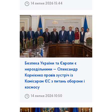
14 липня 2026 15:44
Безпека України та Європи є
нероздільними — Олександр
Корнієнко провів зустріч із
Комісаром ЄС з питань оборони і
космосу
14 липня 2026 10:50