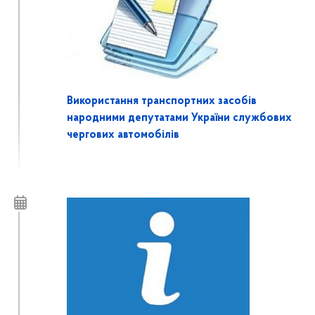
Використання транспортних засобів
народними депутатами України службових
чергових автомобілів