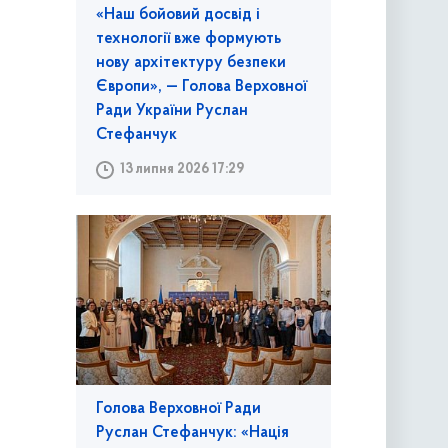
«Наш бойовий досвід і
технології вже формують
нову архітектуру безпеки
Європи», — Голова Верховної
Ради України Руслан
Стефанчук
13 липня 2026 17:29
Голова Верховної Ради
Руслан Стефанчук: «Нація