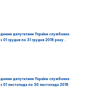
одними депутатами України службових
з 01 грудня по 31 грудня 2018 року .
одними депутатами України службових
 з 01 листопада по 30 листопада 2018