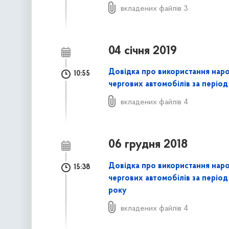
вкладених файлів 3
04 січня 2019
Довідка про використання нар
10:55
чергових автомобілів за період 
вкладених файлів 4
06 грудня 2018
Довідка про використання нар
15:38
чергових автомобілів за період
року
вкладених файлів 4