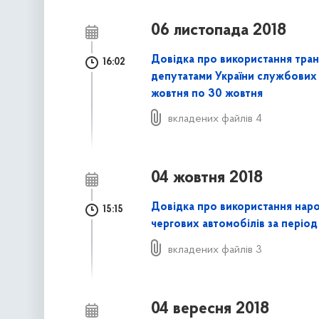
06 листопада 2018
Довідка про використання тра
16:02
депутатами України службових 
жовтня по 30 жовтня
вкладених файлів 4
04 жовтня 2018
Довідка про використання нар
15:15
чергових автомобілів за період
вкладених файлів 3
04 вересня 2018