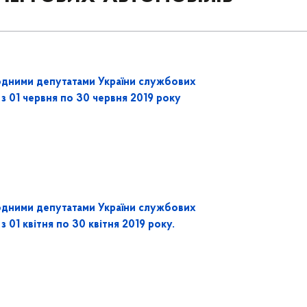
одними депутатами України службових
 з 01 червня по 30 червня 2019 року
одними депутатами України службових
з 01 квітня по 30 квітня 2019 року.