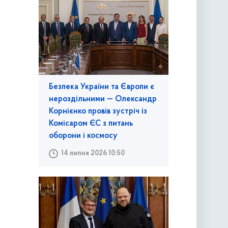
Безпека України та Європи є
нероздільними — Олександр
Корнієнко провів зустріч із
Комісаром ЄС з питань
оборони і космосу
14 липня 2026 10:50