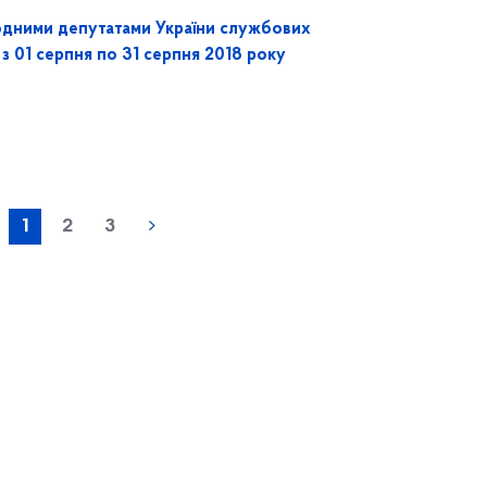
одними депутатами України службових
 з 01 серпня по 31 серпня 2018 року
1
2
3