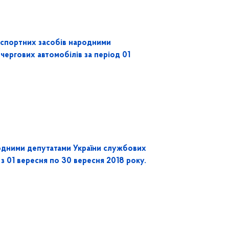
нспортних засобів народними
чергових автомобілів за період 01
одними депутатами України службових
 з 01 вересня по 30 вересня 2018 року.