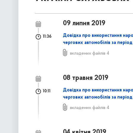
09 липня 2019
Довідка про використання нар
11:36
чергових автомобілів за період
вкладених файлів 4
08 травня 2019
Довідка про використання нар
10:11
чергових автомобілів за період 
вкладених файлів 4
04 квітня 2019