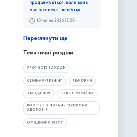
продовжується, коли вона
має інтелект і пам’ять»
10 липня 2026 17:38
Переглянути ще
Тематичні розділи
УРОЧИСТІ ЗАХОДИ
СЕМІНАР-ТРЕНІНГ
РЕФОРМИ
ЗАСІДАННЯ
ГОЛОС УКРАЇНИ
КОМІТЕТ З ПИТАНЬ ОХОРОНИ
ЗДОРОВ’Я
ОФІЦІЙНИЙ ВІЗИТ