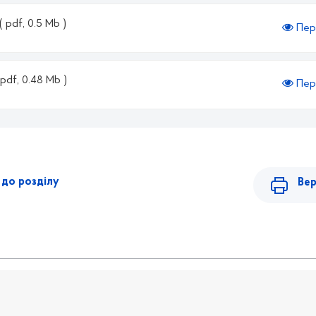
( pdf, 0.5 Mb )
Пер
 pdf, 0.48 Mb )
Пер
до розділу
Вер