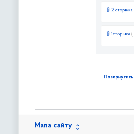
2 сторінка
1cторінка
(
Повернутись 
Мапа сайту