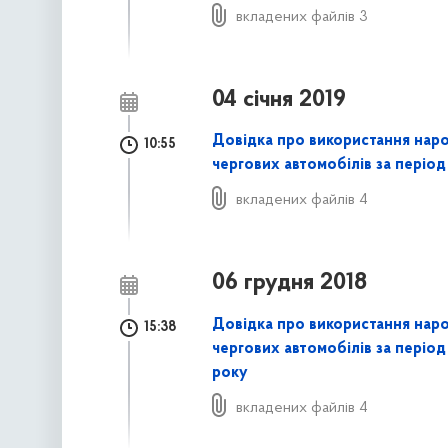
вкладених файлів 3
04 січня 2019
Довідка про використання нар
10:55
чергових автомобілів за період 
вкладених файлів 4
06 грудня 2018
Довідка про використання нар
15:38
чергових автомобілів за період
року
вкладених файлів 4