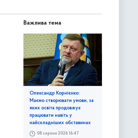
Важлива тема
Олександр Корнієнко:
Маємо створювати умови, за
яких освіта продовжує
працювати навіть у
найскладніших обставинах
08 серпня 2026 16:47