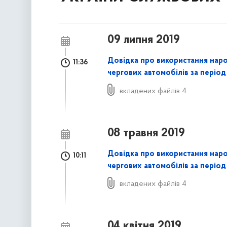
09 липня 2019
Довідка про використання нар
11:36
чергових автомобілів за період
вкладених файлів 4
08 травня 2019
Довідка про використання нар
10:11
чергових автомобілів за період 
вкладених файлів 4
04 квітня 2019