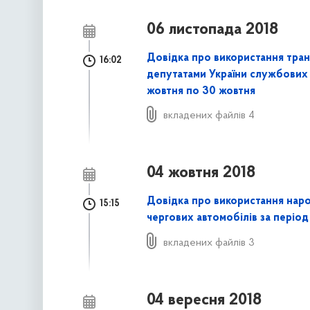
06 листопада 2018
Довідка про використання тра
16:02
депутатами України службових 
жовтня по 30 жовтня
вкладених файлів 4
04 жовтня 2018
Довідка про використання нар
15:15
чергових автомобілів за період
вкладених файлів 3
04 вересня 2018