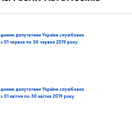
одними депутатами України службових
 з 01 червня по 30 червня 2019 року
одними депутатами України службових
з 01 квітня по 30 квітня 2019 року.