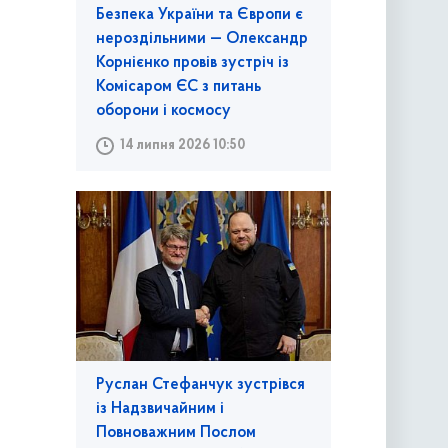
Безпека України та Європи є
нероздільними — Олександр
Корнієнко провів зустріч із
Комісаром ЄС з питань
оборони і космосу
14 липня 2026 10:50
Руслан Стефанчук зустрівся
із Надзвичайним і
Повноважним Послом