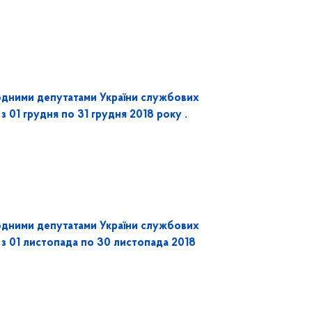
одними депутатами України службових
з 01 грудня по 31 грудня 2018 року .
одними депутатами України службових
 з 01 листопада по 30 листопада 2018