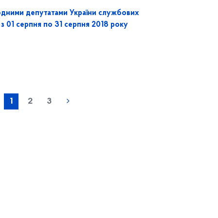
одними депутатами України службових
 з 01 серпня по 31 серпня 2018 року
1
2
3