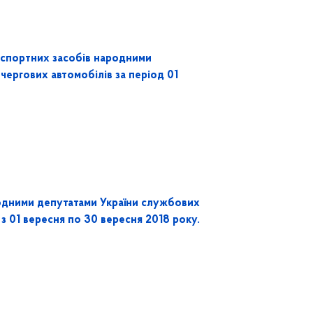
нспортних засобів народними
чергових автомобілів за період 01
одними депутатами України службових
 з 01 вересня по 30 вересня 2018 року.