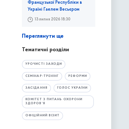
Французької Республіки в
Україні Гаелем Весьєром
13 липня 2026 18:30
Переглянути ще
Тематичні розділи
УРОЧИСТІ ЗАХОДИ
СЕМІНАР-ТРЕНІНГ
РЕФОРМИ
ЗАСІДАННЯ
ГОЛОС УКРАЇНИ
КОМІТЕТ З ПИТАНЬ ОХОРОНИ
ЗДОРОВ’Я
ОФІЦІЙНИЙ ВІЗИТ