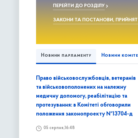
ПЕРЕЙТИ ДО РОЗДІЛУ
ЗАКОНИ ТА ПОСТАНОВИ, ПРИЙНЯТ
Новини парламенту
Новини коміте
Право військовослужбовців, ветеранів
та військовополонених на належну
медичну допомогу, реабілітацію та
протезування: в Комітеті обговорили
положення законопроекту №13704-д
05 серпня,16:48