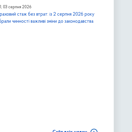
41, 03 серпня 2026
раховий стаж без втрат: із 2 серпня 2026 року
брали чинності важливі зміни до законодавства
Сайт всіх новин