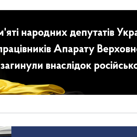
'яті народних депутатів Укр
працівників Апарату Верховн
 загинули внаслідок російсько