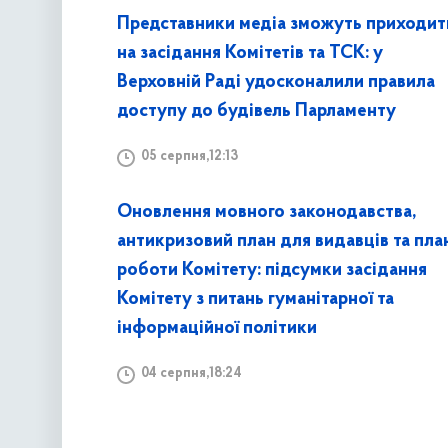
Представники медіа зможуть приходит
на засідання Комітетів та ТСК: у
Верховній Раді удосконалили правила
доступу до будівель Парламенту
05 серпня,12:13
Оновлення мовного законодавства,
антикризовий план для видавців та пла
роботи Комітету: підсумки засідання
Комітету з питань гуманітарної та
інформаційної політики
04 серпня,18:24