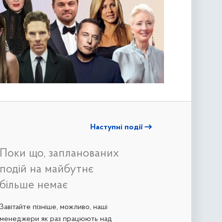
Наступні події
Поки що, запланованих
подій на майбутнє
більше немає
Завітайте пізніше, можливо, наші
менеджери як раз працюють над