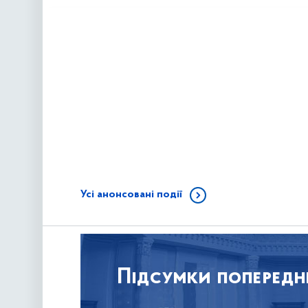
Усі анонсовані події
Підсумки попередн