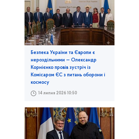
Безпека України та Європи є
нероздільними — Олександр
Корнієнко провів зустріч із
Комісаром ЄС з питань оборони і
космосу
14 липня 2026 10:50