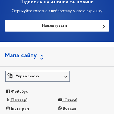
Підписка на анонси та новини
Отримуйте головне з вебпорталу у свою скриньку
Налаштувати
Мапа сайту
Українською
Фейсбук
(Твіттер)
Ютьюб
Інстаграм
Вотсап