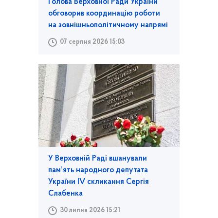
Голова Верховної Ради України
обговорив координацію роботи
на зовнішньополітичному напрямі
07 серпня 2026 15:03
У Верховній Раді вшанували
пам’ять народного депутата
України IV скликання Сергія
Слабенка
30 липня 2026 15:21