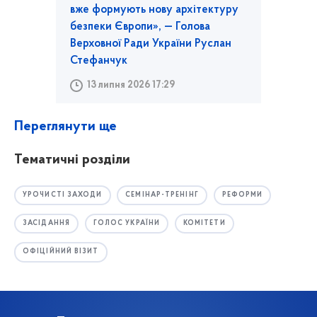
вже формують нову архітектуру
безпеки Європи», — Голова
Верховної Ради України Руслан
Стефанчук
13 липня 2026 17:29
Переглянути ще
Тематичні розділи
УРОЧИСТІ ЗАХОДИ
СЕМІНАР-ТРЕНІНГ
РЕФОРМИ
ЗАСІДАННЯ
ГОЛОС УКРАЇНИ
КОМІТЕТИ
ОФІЦІЙНИЙ ВІЗИТ