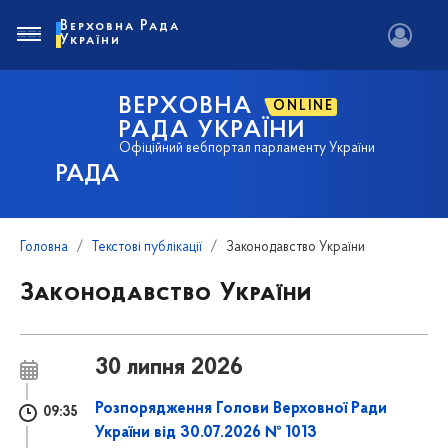
Верховна Рада
України
ВЕРХОВНА
ONLINE
РАДА УКРАЇНИ
Офіційний вебпортал парламенту України
РАДА
Головна
Текстові публікації
Законодавство України
Законодавство України
30 липня 2026
Розпорядження Голови Верховної Ради
09:35
України від 30.07.2026 № 1013