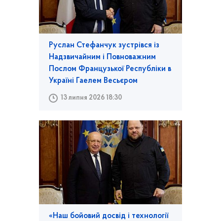
Руслан Стефанчук зустрівся із
Надзвичайним і Повноважним
Послом Французької Республіки в
Україні Гаелем Весьєром
13 липня 2026 18:30
«Наш бойовий досвід і технології