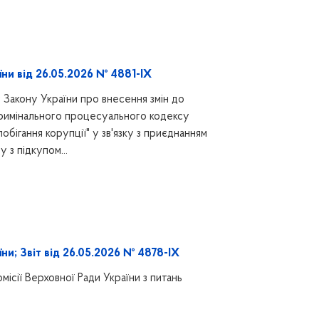
ни від 26.05.2026 № 4881-IX
Закону України про внесення змін до
Кримінального процесуального кодексу
обігання корупції" у зв'язку з приєднанням
 з підкупом...
ни; Звіт від 26.05.2026 № 4878-IX
місії Верховної Ради України з питань