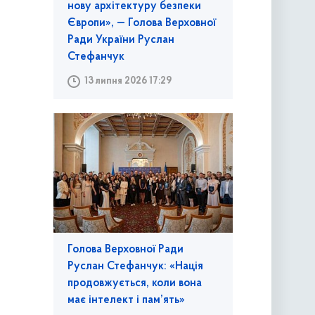
нову архітектуру безпеки
Європи», — Голова Верховної
Ради України Руслан
Стефанчук
13 липня 2026 17:29
Голова Верховної Ради
Руслан Стефанчук: «Нація
продовжується, коли вона
має інтелект і пам’ять»