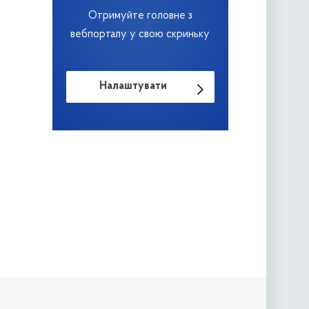
Отримуйте головне з
вебпорталу у свою скриньку
Налаштувати