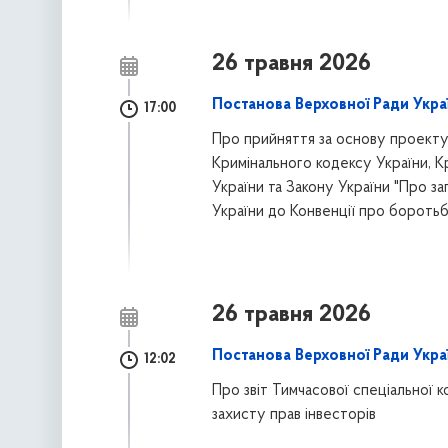
26 травня 2026
Постанова Верховної Ради Украї
17:00
Про прийняття за основу проекту 
Кримінального кодексу України, 
України та Закону України "Про зап
України до Конвенції про боротьбу
26 травня 2026
Постанова Верховної Ради Украї
12:02
Про звіт Тимчасової спеціальної ко
захисту прав інвесторів