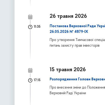
26 травня 2026
Постанова Верховної Ради Украї
11:35
26.05.2026 № 4879-IX
Про утворення Тимчасової спеціаль
питань захисту прав інвесторів
15 травня 2026
Розпорядження Голови Верховно
17:15
Про внесення зміни до Положення
Верховній Раді України