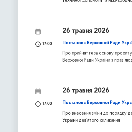
технічної допомоги та міжнародн
26 травня 2026
Постанова Верховної Ради Укра
17:00
Про прийняття за основу проекту
Верховної Ради України з прав лю
26 травня 2026
Постанова Верховної Ради Укра
17:00
Про внесення зміни до порядку де
України дев'ятого скликання