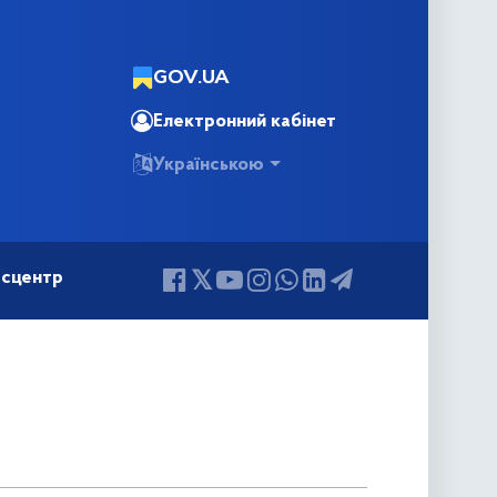
GOV.UA
Електронний кабінет
Українською
сцентр