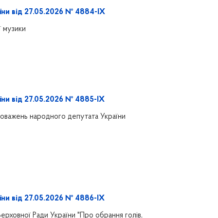
їни від 27.05.2026 № 4884-IX
ї музики
їни від 27.05.2026 № 4885-IX
оважень народного депутата України
їни від 27.05.2026 № 4886-IX
ерховної Ради України "Про обрання голів,