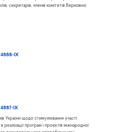
лів, секретарів, членів комітетів Верховної
 4888-IX
 4887-IX
нів України щодо стимулювання участі
в реалізації програм і проектів міжнародної