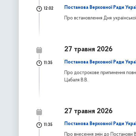
Постанова Верховної Ради Укра
12:02
Про встановлення Дня українсько
27 травня 2026
Постанова Верховної Ради Укра
11:35
Про дострокове припинення повн
Цабаля В.В.
27 травня 2026
Постанова Верховної Ради Укра
11:35
Про внесення змін до Постанови В