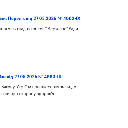
ни; Перелік від 27.05.2026 № 4882-IX
ного п'ятнадцятої сесії Верховної Ради
їни від 27.05.2026 № 4883-IX
 Закону України про внесення зміни до
раїни про охорону здоров'я