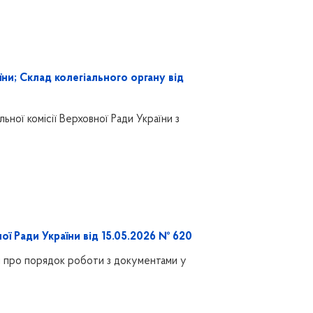
ни; Склад колегіального органу від
ної комісії Верховної Ради України з
ї Ради України від 15.05.2026 № 620
 про порядок роботи з документами у