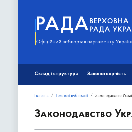
РАДА
ВЕРХОВНА
РАДА УКРА
Офіційний вебпортал парламенту Україн
Склад і структура
Законотворчість
Головна
Текстові публікації
Законодавство Укра
Законодавство Укр