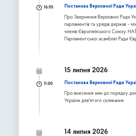
Постанова Верховної Ради Украї
16:05
Про Звернення Верховної Ради Укр
парламентів та урядів держав - чл
членів Європейського Союзу, НА
Парламентської асамблеї Ради Євр
15 липня 2026
Постанова Верховної Ради Украї
11:00
Про внесення змін до порядку ден
України дев'ятого скликання
14 липня 2026