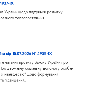
 4937-IX
нів України щодо підтримки розвитку
зованого теплопостачання
ни від 15.07.2026 № 4938-IX
ге читання проекту Закону України про
 "Про державну соціальну допомогу особам
ям з інвалідністю" щодо формування
а підвищення...