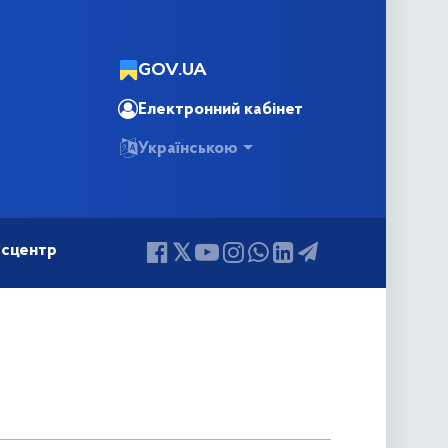
GOV.UA
Електронний кабінет
Українською
сцентр