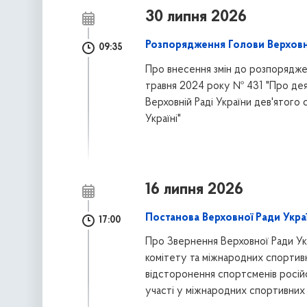
30 липня 2026
Розпорядження Голови Верховно
09:35
Про внесення змін до розпоряджен
травня 2024 року № 431 "Про деяк
Верховній Раді України дев'ятого 
Україні"
16 липня 2026
Постанова Верховної Ради Украї
17:00
Про Звернення Верховної Ради Ук
комітету та міжнародних спорти
відсторонення спортсменів російс
участі у міжнародних спортивних з