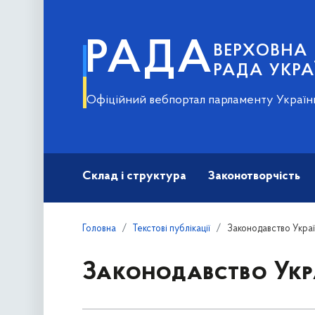
РАДА
ВЕРХОВНА
РАДА УКРА
Офіційний вебпортал парламенту Україн
Склад і структура
Законотворчість
Головна
Текстові публікації
Законодавство Укра
Законодавство Укр