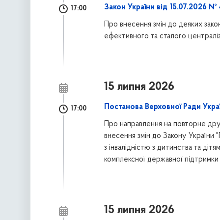
Закон України від 15.07.2026 №
17:00
Про внесення змін до деяких зако
ефективного та сталого централі
15 липня 2026
Постанова Верховної Ради Украї
17:00
Про направлення на повторне дру
внесення змін до Закону України
з інвалідністю з дитинства та діт
комплексної державної підтримки т
15 липня 2026