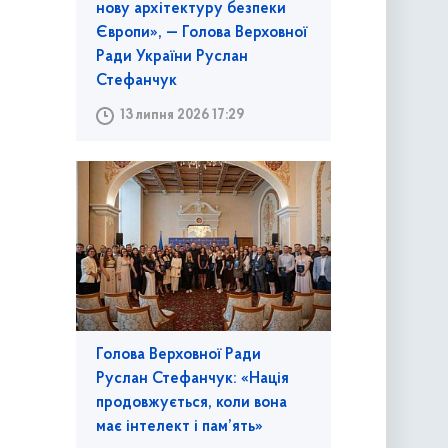
нову архітектуру безпеки
Європи», — Голова Верховної
Ради України Руслан
Стефанчук
13 липня 2026 17:29
Голова Верховної Ради
Руслан Стефанчук: «Нація
продовжується, коли вона
має інтелект і пам’ять»