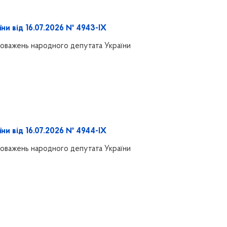
ни від 16.07.2026 № 4943-IX
оважень народного депутата України
ни від 16.07.2026 № 4944-IX
оважень народного депутата України