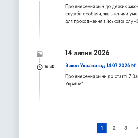
Про внесення змін до деяких зако
служби особами, звільненими умо
для проходження військової служ
14 липня 2026
Закон України від 14.07.2026 №
16:30
Про внесення зміни до статті 7 З
України"
наступна »
1
2
3