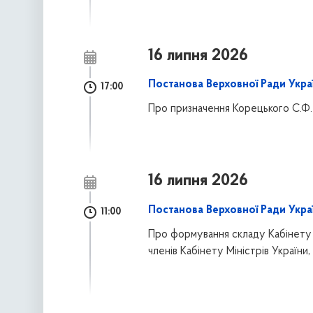
16 липня 2026
Постанова Верховної Ради Украї
17:00
Про призначення Корецького С.Ф. 
16 липня 2026
Постанова Верховної Ради Украї
11:00
Про формування складу Кабінету М
членів Кабінету Міністрів України,