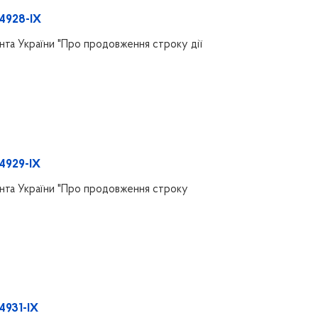
 4928-IX
та України "Про продовження строку дії
 4929-IX
нта України "Про продовження строку
 4931-IX