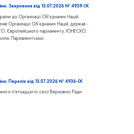
ни; Звернення від 15.07.2026 № 4939-IX
аїни до Організації Об'єднаних Націй,
енів Організації Об'єднаних Націй, держав -
ТО, Європейського парламенту, ЮНЕСКО,
опи, Парламентської...
ни; Перелік від 15.07.2026 № 4936-IX
ного п'ятнадцятої сесії Верховної Ради