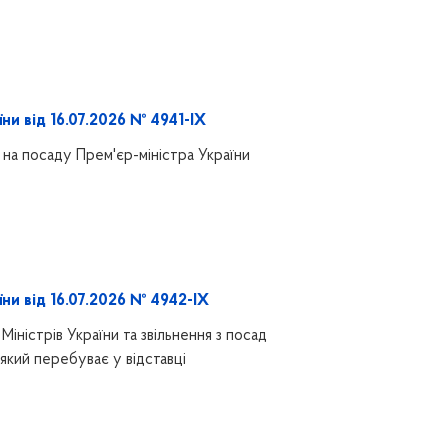
ни від 16.07.2026 № 4941-IX
на посаду Прем'єр-міністра України
ни від 16.07.2026 № 4942-IX
іністрів України та звільнення з посад
 який перебуває у відставці