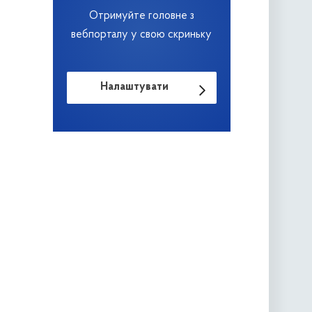
Отримуйте головне з
вебпорталу у свою скриньку
Налаштувати