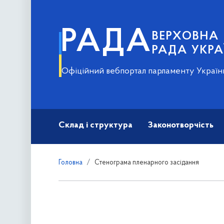
РАДА
ВЕРХОВНА
РАДА УКРА
Офіційний вебпортал парламенту Україн
Склад і структура
Законотворчість
Головна
Стенограма пленарного засідання