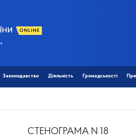
ЇНИ
ONLINE
и
Законодавство
Діяльність
Громадськості
Пре
СТЕНОГРАМА N 18