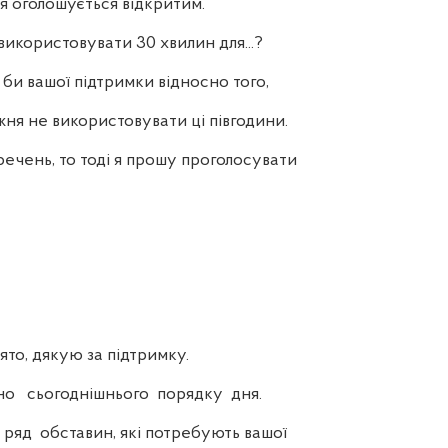
я оголошується відкритим.
ористовувати 30 хвилин для...?
 би вашої підтримки відносно того,
ня не використовувати ці півгодини.
чень, то тоді я прошу проголосувати
о, дякую за підтримку.
 сьогоднішнього порядку дня.
ряд обставин, які потребують вашої