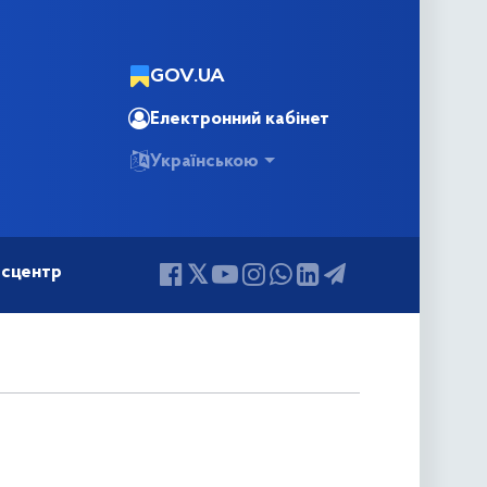
GOV.UA
Електронний кабінет
Українською
сцентр