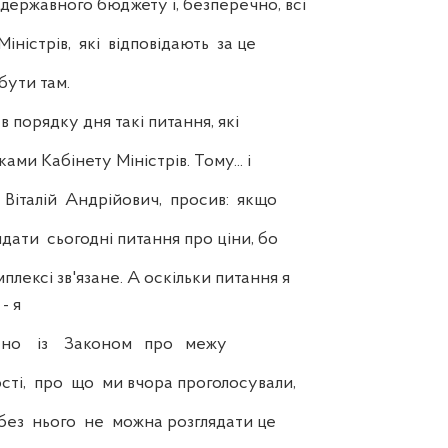
державного бюджету і, безперечно, всі
ністрів, які відповідають за це
бути там.
порядку дня такі питання, які
ками Кабінету Міністрів. Тому... і
Віталій Андрійович, просив: якщо
дати сьогодні питання про ціни, бо
мплексі зв'язане. А оскільки питання я
 я
ано із Законом про межу
ті, про що ми вчора проголосували,
без нього не можна розглядати це