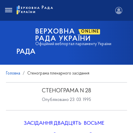
Верховна Рада
України
ВЕРХОВНА
ONLINE
РАДА УКРАЇНИ
Офіційний вебпортал парламенту України
РАДА
Головна
Стенограма пленарного засідання
СТЕНОГРАМА N 28
Опубліковано 23. 03. 1995
ЗАСІДАННЯ ДВАДЦЯТЬ ВОСЬМЕ