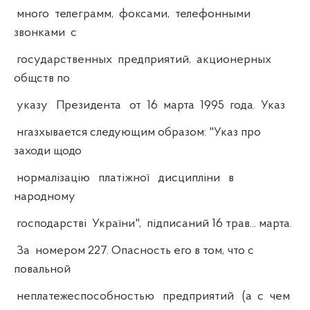
много телеграмм, фоксами, телефонными
звонками с
государственных предприятий, акционерных
общств по
указу Президента от 16 марта 1995 года. Указ
нгазхывается следующим образом: "Указ про
заходи щодо
нормалізацію платіжної дисципліни в
народному
господарстві України", підписаний 16 трав... марта.
За номером 227. Опасность его в том, что с
повальной
неплатежеспособностью предприятий (а с чем