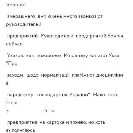
течение
вчерашнего дня очень много звонков от
руководителей
предприятий. Руководители предприятий боятся
сейчас
Указов, как похоронок. И поэтому вот этот Указ
"Про
заходи щодо нормалізації платіжної дисципліни
в
народному господарстві України". Мало того,
что я
я - 5 - я
предприятия на картоке и тяжело, но хоть
выполнялось