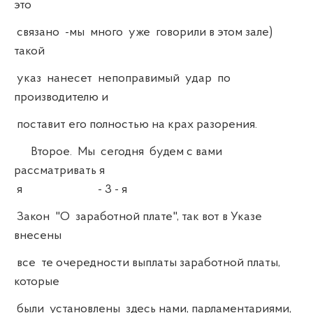
это
связано -мы много уже говорили в этом зале)
такой
указ нанесет непоправимый удар по
производителю и
поставит его полностью на крах разорения.
Второе. Мы сегодня будем с вами
рассматривать я
я - 3 - я
Закон "О заработной плате", так вот в Указе
внесены
все те очередности выплаты заработной платы,
которые
были установлены здесь нами, парламентариями,