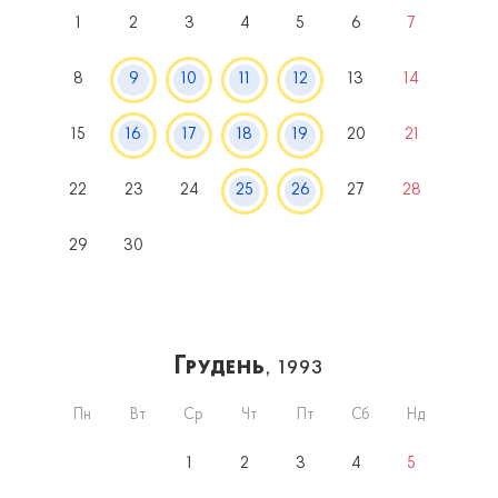
1
2
3
4
5
6
7
8
9
10
11
12
13
14
15
16
17
18
19
20
21
22
23
24
25
26
27
28
29
30
Грудень
, 1993
Пн
Вт
Ср
Чт
Пт
Сб
Нд
1
2
3
4
5