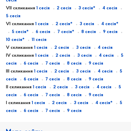
сесія
VII скликання
1 сесія
2 сесія
3 сесія*
4 сесія
5 сесія
VI скликання
1 сесія
2 сесія*
3 сесія
4 сесія*
5 сесія*
6 сесія
7 сесія*
8 сесія
9 сесія
10 сесія*
11 сесія
V скликання
1 сесія
2 сесія
3 сесія
4 сесія
IV скликання
1 сесія
2 сесія
3 сесія
4 сесія
5
сесія
6 сесія
7 сесія
8 сесія
9 сесія
III скликання
1 сесія
2 сесія
3 сесія
4 сесія
5
сесія
6 сесія
7 сесія
8 сесія
9 сесія
II скликання
1 сесія
2 сесія
3 сесія
4 сесія
5
сесія
6 сесія
7 сесія
8 сесія
9 сесія
I скликання
1 сесія
2 сесія
3 сесія
4 сесія*
5
сесія
6 сесія
7 сесія
9 сесія