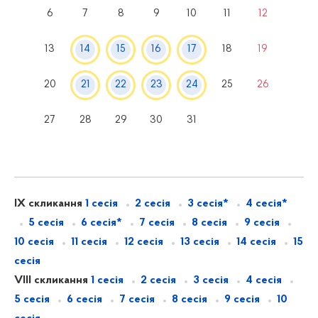
6
7
8
9
10
11
12
13
14
15
16
17
18
19
20
21
22
23
24
25
26
27
28
29
30
31
IX скликання
1 сесія
2 сесія
3 сесія*
4 сесія*
5 сесія
6 сесія*
7 сесія
8 сесія
9 сесія
10 сесія
11 сесія
12 сесія
13 сесія
14 сесія
15
сесія
VIII скликання
1 сесія
2 сесія
3 сесія
4 сесія
5 сесія
6 сесія
7 сесія
8 сесія
9 сесія
10