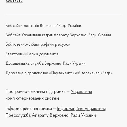
Контакти
Вебсайти комітетів Верховної Ради України
Вебсайт Управління кадрів Апарату Верховної Ради України
Бібліотечно-бібліографічні ресурси
Електронний архів документів
Дослідницька служба Верховної Ради України
Державне підприємство «Парламентський телеканал «Рада»
Програмно-технічна підтримка —
Управління
комп'ютеризованих систем
Iнформаційна підтримка —
Інформаційне управління,
Пресслужба Апарату Верховної Ради України