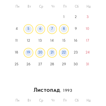
Пн
Вт
Ср
Чт
Пт
Сб
Нд
1
2
3
4
5
6
7
8
9
10
11
12
13
14
15
16
17
18
19
20
21
22
23
24
25
26
27
28
29
30
31
Листопад
, 1993
Пн
Вт
Ср
Чт
Пт
Сб
Нд