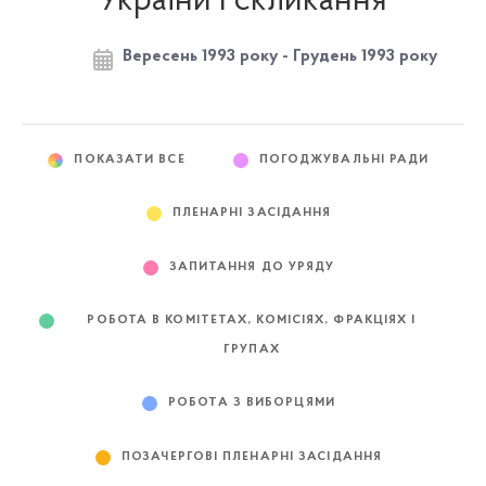
України I скликання
Вересень 1993 року - Грудень 1993 року
ПОКАЗАТИ ВСЕ
ПОГОДЖУВАЛЬНІ РАДИ
ПЛЕНАРНІ ЗАСІДАННЯ
ЗАПИТАННЯ ДО УРЯДУ
РОБОТА В КОМІТЕТАХ, КОМІСІЯХ, ФРАКЦІЯХ І
ГРУПАХ
РОБОТА З ВИБОРЦЯМИ
ПОЗАЧЕРГОВІ ПЛЕНАРНІ ЗАСІДАННЯ