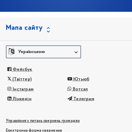
Мапа сайту
Українською
Фейсбук
(Твіттер)
Ютьюб
Інстаграм
Вотсап
Лінкедін
Телеграм
Управління з питань звернень громадян
Електронна форма звернення