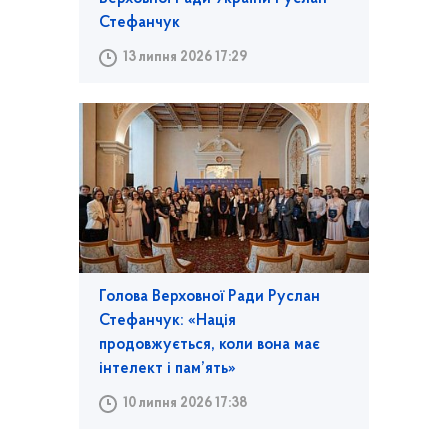
Стефанчук
13 липня 2026 17:29
Голова Верховної Ради Руслан
Стефанчук: «Нація
продовжується, коли вона має
інтелект і пам’ять»
10 липня 2026 17:38