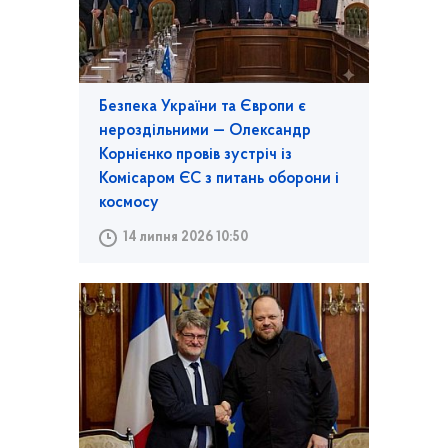
Безпека України та Європи є
нероздільними — Олександр
Корнієнко провів зустріч із
Комісаром ЄС з питань оборони і
космосу
14 липня 2026 10:50