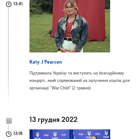
13:41
Katy J Pearson
Підтримала Україну та виступить на благодійному
концерті, який спрямований на залучення коштів для
організації "War Child" (2 травня)
13 грудня 2022
13:18