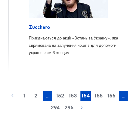
Zucchero
Приєднаються до акції «Встань за Україну», яка
спрямована на залучення коштів для допомоги
українським біженцям
1
2
...
152
153
154
155
156
...
294
295