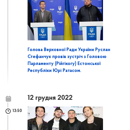
Голова Верховної Ради України Руслан
Стефанчук провів зустріч з Головою
Парламенту (Рійгікогу) Естонської
Республіки Юрі Ратасом.
12 грудня 2022
13:50