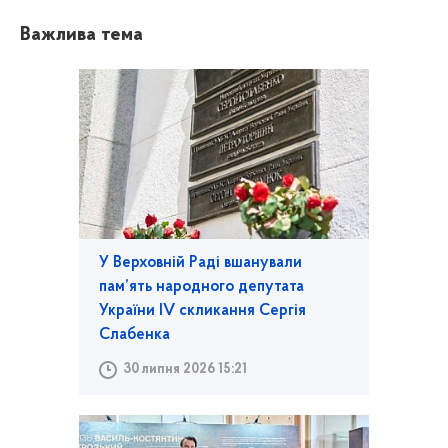
Важлива тема
У Верховній Раді вшанували
пам’ять народного депутата
України IV скликання Сергія
Слабенка
30 липня 2026 15:21