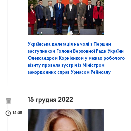
Українська делегація на чолі з Першим
заступником Голови Верховної Ради України
Олександром Корнієнком у межах робочого
візиту провела зустріч із Міністром
закордонних справ Урмасом Рейнсалу
15 грудня 2022
14:38