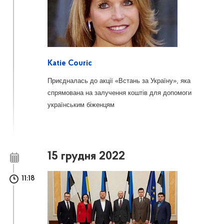
Katie Couric
Приєдналась до акції «Встань за Україну», яка
спрямована на залучення коштів для допомоги
українським біженцям
15 грудня 2022
11:18