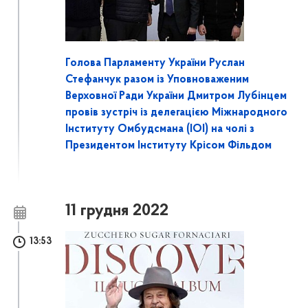
Голова Парламенту України Руслан
Стефанчук разом із Уповноваженим
Верховної Ради України Дмитром Лубінцем
провів зустріч із делегацією Міжнародного
Інституту Омбудсмана (ІОІ) на чолі з
Президентом Інституту Крісом Фільдом
11 грудня 2022
13:53