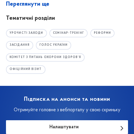
Переглянути ще
Тематичні розділи
УРОЧИСТІ ЗАХОДИ
СЕМІНАР-ТРЕНІНГ
РЕФОРМИ
ЗАСІДАННЯ
ГОЛОС УКРАЇНИ
КОМІТЕТ З ПИТАНЬ ОХОРОНИ ЗДОРОВ’Я
ОФІЦІЙНИЙ ВІЗИТ
Підписка на анонси та новини
Отримуйте головне з вебпорталу у свою скриньку
Налаштувати