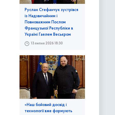
Руслан Стефанчук зустрівся
із Надзвичайним і
Повноважним Послом
Французької Республіки в
Україні Гаелем Весьєром
13 липня 2026 18:30
«Наш бойовий досвід і
технології вже формують