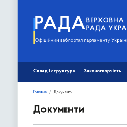
РАДА
ВЕРХОВНА
РАДА УКРА
Офіційний вебпортал парламенту Україн
Склад і структура
Законотворчість
Головна
Документи
Документи