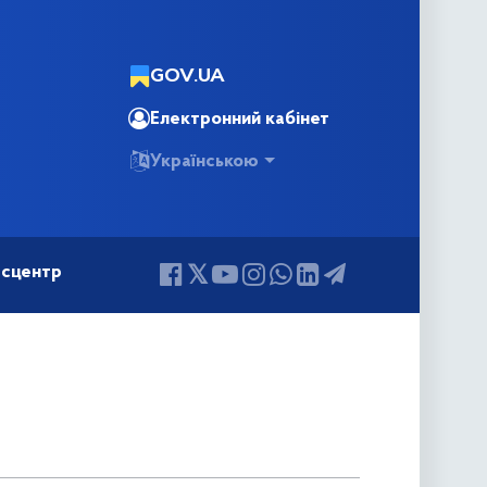
GOV.UA
Електронний кабінет
Українською
сцентр