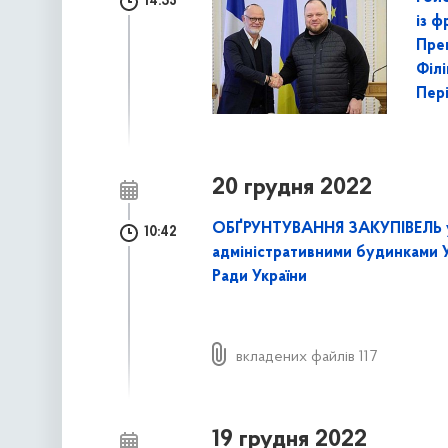
14:35
із ф
Пре
Філ
Пер
20 грудня 2022
ОБҐРУНТУВАННЯ ЗАКУПІВЕЛЬ у
10:42
адміністративними будинками 
Ради України
вкладених файлів 117
19 грудня 2022