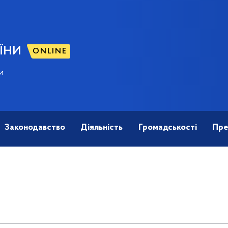
ЇНИ
ONLINE
и
Законодавство
Діяльність
Громадськості
Пре