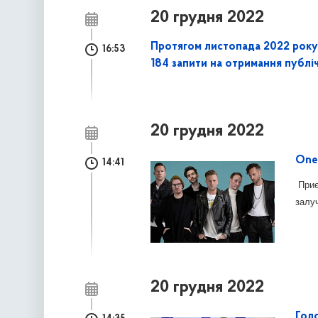
20 грудня 2022
Протягом листопада 2022 року 
16:53
184 запити на отримання публіч
20 грудня 2022
One
14:41
Приє
залу
20 грудня 2022
Гол