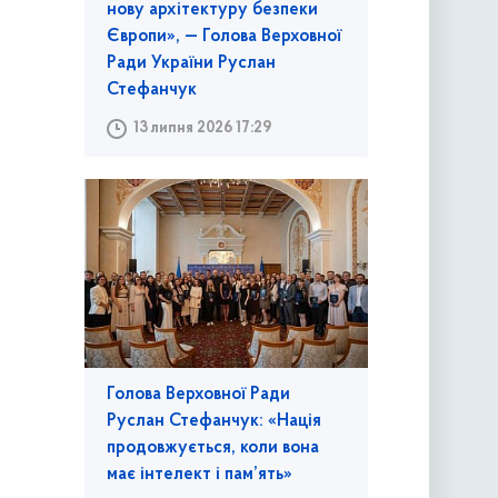
нову архітектуру безпеки
Європи», — Голова Верховної
Ради України Руслан
Стефанчук
13 липня 2026 17:29
Голова Верховної Ради
Руслан Стефанчук: «Нація
продовжується, коли вона
має інтелект і пам’ять»