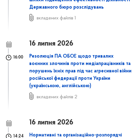
Державного бюро розслідувань
вкладених файлів 1
16 липня 2026
Резолюція ПА ОБСЄ щодо тривалих
16:00
воєнних злочинів проти медіапрацівників та
порушень їхніх прав під час агресивної війни
російської федерації проти України
(українською, англійською)
вкладених файлів 2
16 липня 2026
Нормативні та організаційно-розпорядчі
14:24