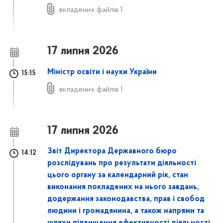
вкладених файлів 1
17 липня 2026
Міністр освіти і науки України
15:15
вкладених файлів 1
17 липня 2026
Звіт Директора Державного бюро
14:12
розслідувань про результати діяльності
цього органу за календарний рік, стан
виконання покладених на нього завдань,
додержання законодавства, прав і свобод
людини і громадянина, а також напрями та
шляхи підвищення ефективності діяльності