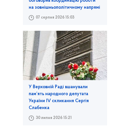
обговорив координацію роботи
на зовнішньополітичному напрямі
07 серпня 2026 15:03
У Верховній Раді вшанували
пам’ять народного депутата
України IV скликання Сергія
Слабенка
30 липня 2026 15:21