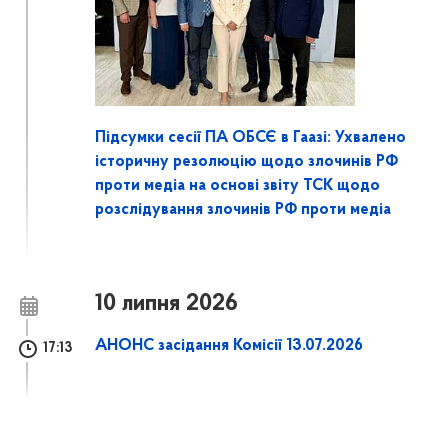
Підсумки сесії ПА ОБСЄ в Гаазі: Ухвалено
історичну резолюцію щодо злочинів РФ
проти медіа на основі звіту ТСК щодо
розслідування злочинів РФ проти медіа
10 липня 2026
АНОНС засідання Комісії 13.07.2026
17:13