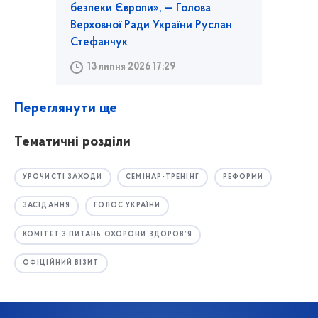
безпеки Європи», — Голова
Верховної Ради України Руслан
Стефанчук
13 липня 2026 17:29
Переглянути ще
Тематичні розділи
УРОЧИСТІ ЗАХОДИ
СЕМІНАР-ТРЕНІНГ
РЕФОРМИ
ЗАСІДАННЯ
ГОЛОС УКРАЇНИ
КОМІТЕТ З ПИТАНЬ ОХОРОНИ ЗДОРОВ’Я
ОФІЦІЙНИЙ ВІЗИТ