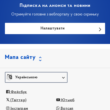
Підписка на анонси та новини
Отримуйте головне з вебпорталу у свою скриньку
Налаштувати
Мапа сайту
Українською
Фейсбук
(Твіттер)
Ютьюб
Інстаграм
Вотсап