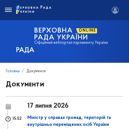
Верховна Рада
України
ВЕРХОВНА
ONLINE
РАДА УКРАЇНИ
Офіційний вебпортал парламенту України
РАДА
Головна
Документи
Документи
17 липня 2026
Міністр у справах громад, територій та
15:52
внутрішньо переміщених осіб України