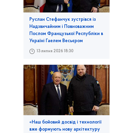
Руслан Стефанчук зустрівся із
Надзвичайним і Повноважним
Послом Французької Республіки в
Україні Гаелем Весьєром
13 липня 2026 18:30
«Наш бойовий досвід і технології
вже формують нову архітектуру