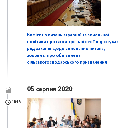
Комітет з питань аграрної та земельної
політики протягом третьої сесії підготував
ряд законів щодо земельних питань,
зокрема, про обіг земель
сільськогосподарського призначення
05 серпня 2020
18:16