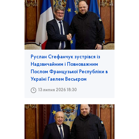
Руслан Стефанчук зустрівся із
Надзвичайним і Повноважним
Послом Французької Республіки в
Україні Гаелем Весьєром
13 липня 2026 18:30