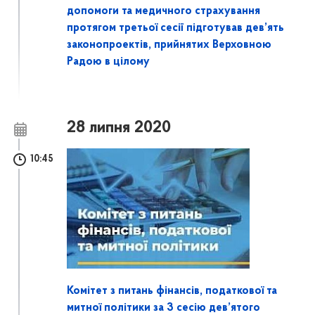
допомоги та медичного страхування
протягом третьої сесії підготував дев’ять
законопроектів, прийнятих Верховною
Радою в цілому
28 липня 2020
10:45
Комітет з питань фінансів, податкової та
митної політики за 3 сесію дев’ятого