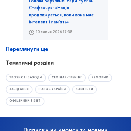
Голова Верховної Ради Руслан
Стефанчук: «Нація
продовжується, коли вона має
інтелект і пам’ять»
10 липня 2026 17:38
Переглянути ще
Тематичні розділи
УРОЧИСТІ ЗАХОДИ
СЕМІНАР-ТРЕНІНГ
РЕФОРМИ
ЗАСІДАННЯ
ГОЛОС УКРАЇНИ
КОМІТЕТИ
ОФІЦІЙНИЙ ВІЗИТ
Підписка на анонси та новини