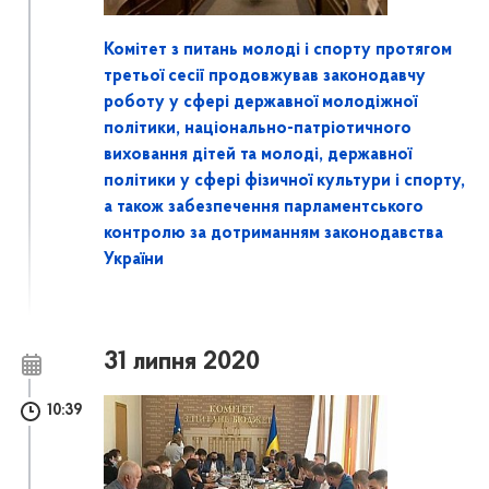
Комітет з питань молоді і спорту протягом
третьої сесії продовжував законодавчу
роботу у сфері державної молодіжної
політики, національно-патріотичного
виховання дітей та молоді, державної
політики у сфері фізичної культури і спорту,
а також забезпечення парламентського
контролю за дотриманням законодавства
України
31 липня 2020
10:39