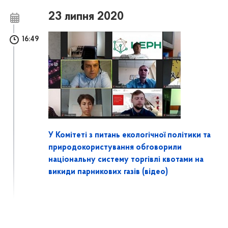
23 липня 2020
16:49
У Комітеті з питань екологічної політики та
природокористування обговорили
національну систему торгівлі квотами на
викиди парникових газів (відео)