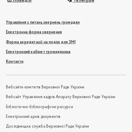
Лінкедін
Телеграм
Управління з питань звернень громадян
Електронна форма звернення
Форма акредитації на подію для ЗМІ
Електронний кабінет громадянина
Контакти
Вебсайти комітетів Верховної Ради України
Вебсайт Управління кадрів Апарату Верховної Ради України
Бібліотечно-бібліографічні ресурси
Електронний архів документів
Дослідницька служба Верховної Ради України