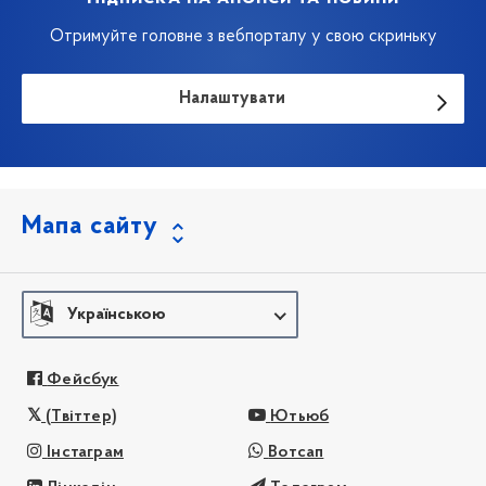
Отримуйте головне з вебпорталу у свою скриньку
Налаштувати
Мапа сайту
Українською
Фейсбук
(Твіттер)
Ютьюб
Інстаграм
Вотсап