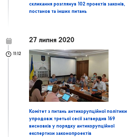
скликання розглянув 102 проектів законів,
постанов та інших питань
27 липня 2020
11:12
Комітет з питань антикорупційної політики
упродовж третьої сесії затвердив 169
висновків у порядку антикорупційної
експертизи законопроектів