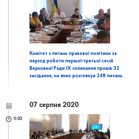
Комітет з питань правової політики за
період роботи першої-третьої сесій
Верховної Ради IX скликання провів 32
засідання, на яких розглянув 248 питань
07 серпня 2020
11:03