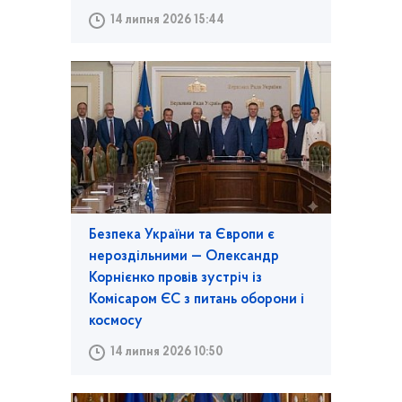
14 липня 2026 15:44
Безпека України та Європи є
нероздільними — Олександр
Корнієнко провів зустріч із
Комісаром ЄС з питань оборони і
космосу
14 липня 2026 10:50