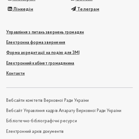
Лінкедін
Телеграм
Управління з питань звернень громадян
Електронна форма звернення
Форма акредитації на подію для ЗМІ
Електронний кабінет громадянина
Контакти
Вебсайти комітетів Верховної Ради України
Вебсайт Управління кадрів Апарату Верховної Ради України
Бібліотечно-бібліографічні ресурси
Електронний архів документів