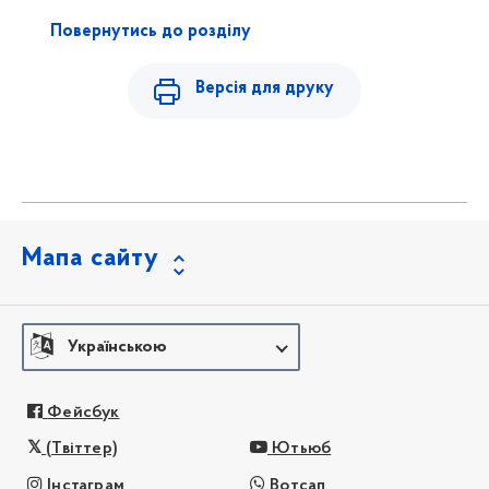
Повернутись до розділу
Версія для друку
Мапа сайту
Українською
Фейсбук
(Твіттер)
Ютьюб
Інстаграм
Вотсап