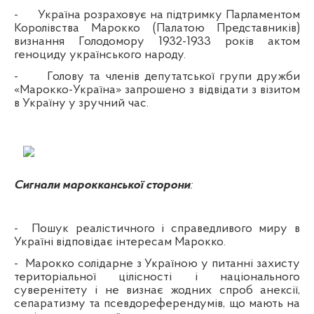
-
Україна розраховує на підтримку Парламентом
Королівства Марокко (Палатою Представників)
визнання Голодомору 1932-1933 років актом
геноциду українського народу.
-
Голову та членів депутатської групи дружби
«Марокко-Україна» запрошено з відвідати з візитом
в Україну у зручний час.
Сигнали марокканської сторони
:
-
Пошук реалістичного і справедливого миру в
Україні відповідає інтересам Марокко.
-
Марокко солідарне з Україною у питанні захисту
територіальної цілісності і національного
суверенітету і не визнає жодних спроб анексії,
сепаратизму та псевдореферендумів, що мають на