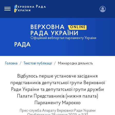
Верховна Рада
України
ВЕРХОВНА
ONLINE
РАДА УКРАЇНИ
Офіційний вебпортал парламенту України
РАДА
Головна
Текстові публікації
Міжнародна діяльність
Відбулось перше установче засідання
представників депутатської групи Верховної
Ради України та депутатської групи дружби
Палати Представників (нижня палата)
Парламенту Марокко
Прес-служба Апарату Верховної Ради України