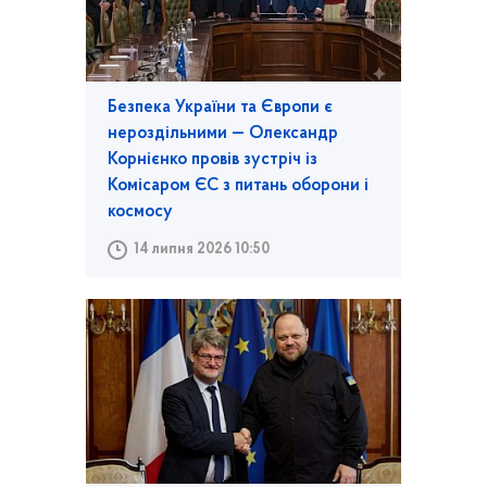
Безпека України та Європи є
нероздільними — Олександр
Корнієнко провів зустріч із
Комісаром ЄС з питань оборони і
космосу
14 липня 2026 10:50