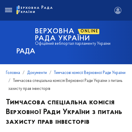
Верховна Рада
України
ВЕРХОВНА
ONLINE
РАДА УКРАЇНИ
Офіційний вебпортал парламенту України
РАДА
Головна
Документи
Тимчасові комісії Верховної Ради України
Тимчасова спеціальна комісія Верховної Ради України з питань
захисту прав інвесторів
Тимчасова спеціальна комісія
Верховної Ради України з питань
захисту прав інвесторів