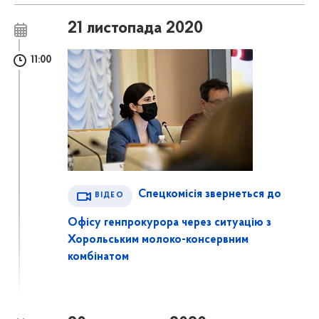
21 листопада 2020
11:00
Спецкомісія звернеться до
ВІДЕО
Офісу генпрокурора через ситуацію з
Хорольським молоко-консервним
комбінатом