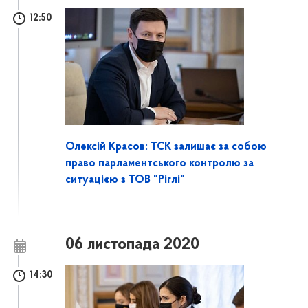
12:50
Олексій Красов: ТСК залишає за собою
право парламентського контролю за
ситуацією з ТОВ "Ріглі"
06 листопада 2020
14:30