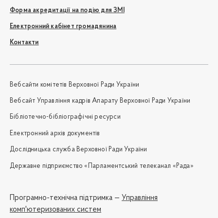
Форма акредитації на подію для ЗМІ
Електронний кабінет громадянина
Контакти
Вебсайти комітетів Верховної Ради України
Вебсайт Управління кадрів Апарату Верховної Ради України
Бібліотечно-бібліографічні ресурси
Електронний архів документів
Дослідницька служба Верховної Ради України
Державне підприємство «Парламентський телеканал «Рада»
Програмно-технічна підтримка —
Управління
комп'ютеризованих систем