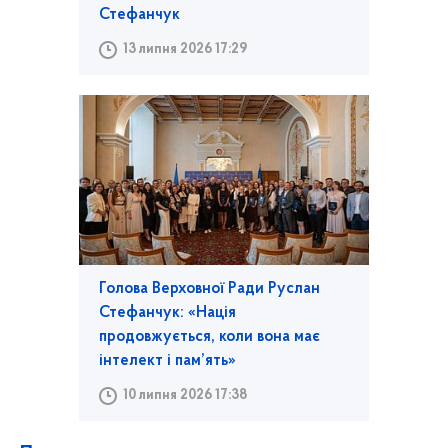
Стефанчук
13 липня 2026 17:29
Голова Верховної Ради Руслан
Стефанчук: «Нація
продовжується, коли вона має
інтелект і пам’ять»
10 липня 2026 17:38