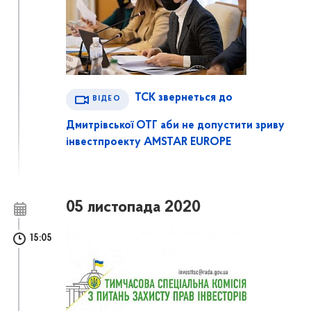
ТСК звернеться до
ВІДЕО
Дмитрівської ОТГ аби не допустити зриву
інвестпроекту AMSTAR EUROPE
05 листопада 2020
15:05