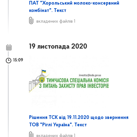
ПАТ "Хорольський молоко-консервний
комбінат". Текст
вкладених файлів 1
19 листопада 2020
15:09
Рішення ТСК від 19.11.2020 щодо звернення
ТОВ "Ріглі Україна". Текст
вкладених файлів 1