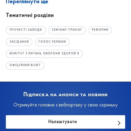
Переглянути ще
Тематичні розділи
УРОЧИСТІ ЗАХОДИ
СЕМІНАР-ТРЕНІНГ
РЕФОРМИ
ЗАСІДАННЯ
ГОЛОС УКРАЇНИ
КОМІТЕТ З ПИТАНЬ ОХОРОНИ ЗДОРОВ’Я
ОФІЦІЙНИЙ ВІЗИТ
Підписка на анонси та новини
Отримуйте головне з вебпорталу у свою скриньку
Налаштувати