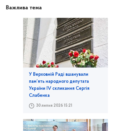
Важлива тема
У Верховній Раді вшанували
пам’ять народного депутата
України IV скликання Сергія
Слабенка
30 липня 2026 15:21