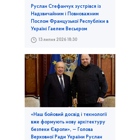
Руслан Стефанчук зустрівся із
Надзвичайним і Повноважним
Послом Французької Республіки в
Україні Гаелем Весьєром
13 липня 2026 18:30
«Наш бойовий досвід і технології
вже формують нову архітектуру
безпеки Європи», — Голова
Верховної Ради України Руслан