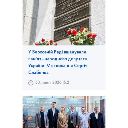
У Верховній Раді вшанували
пам’ять народного депутата
України IV скликання Сергія
Слабенка
30 липня 2026 15:21