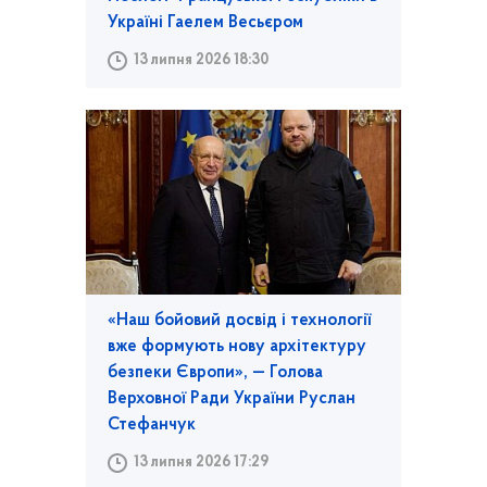
Україні Гаелем Весьєром
13 липня 2026 18:30
«Наш бойовий досвід і технології
вже формують нову архітектуру
безпеки Європи», — Голова
Верховної Ради України Руслан
Стефанчук
13 липня 2026 17:29