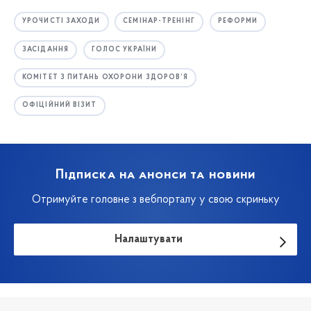
УРОЧИСТІ ЗАХОДИ
СЕМІНАР-ТРЕНІНГ
РЕФОРМИ
ЗАСІДАННЯ
ГОЛОС УКРАЇНИ
КОМІТЕТ З ПИТАНЬ ОХОРОНИ ЗДОРОВ’Я
ОФІЦІЙНИЙ ВІЗИТ
Підписка на анонси та новини
Отримуйте головне з вебпорталу у свою скриньку
Налаштувати