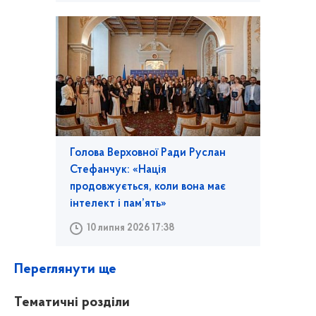
Голова Верховної Ради Руслан
Стефанчук: «Нація
продовжується, коли вона має
інтелект і пам’ять»
10 липня 2026 17:38
Переглянути ще
Тематичні розділи