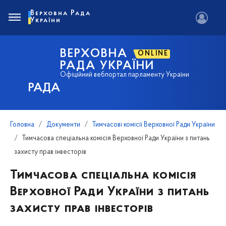
Верховна Рада
України
ВЕРХОВНА
ONLINE
РАДА УКРАЇНИ
Офіційний вебпортал парламенту України
РАДА
Головна
Документи
Тимчасові комісії Верховної Ради України
Тимчасова спеціальна комісія Верховної Ради України з питань
захисту прав інвесторів
Тимчасова спеціальна комісія
Верховної Ради України з питань
захисту прав інвесторів