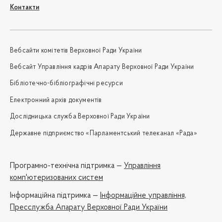
Контакти
Вебсайти комітетів Верховної Ради України
Вебсайт Управління кадрів Апарату Верховної Ради України
Бібліотечно-бібліографічні ресурси
Електронний архів документів
Дослідницька служба Верховної Ради України
Державне підприємство «Парламентський телеканал «Рада»
Програмно-технічна підтримка —
Управління
комп'ютеризованих систем
Iнформаційна підтримка —
Інформаційне управління,
Пресслужба Апарату Верховної Ради України