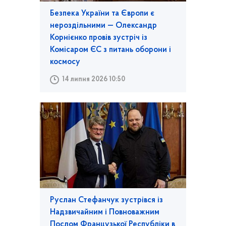
Безпека України та Європи є
нероздільними — Олександр
Корнієнко провів зустріч із
Комісаром ЄС з питань оборони і
космосу
14 липня 2026 10:50
Руслан Стефанчук зустрівся із
Надзвичайним і Повноважним
Послом Французької Республіки в