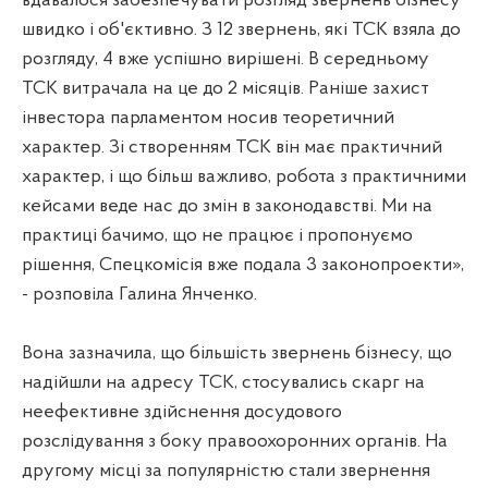
вдавалося забезпечувати розгляд звернень бізнесу
швидко і об'єктивно. З 12 звернень, які ТСК взяла до
розгляду, 4 вже успішно вирішені. В середньому
ТСК витрачала на це до 2 місяців. Раніше захист
інвестора парламентом носив теоретичний
характер. Зі створенням ТСК він має практичний
характер, і що більш важливо, робота з практичними
кейсами веде нас до змін в законодавстві. Ми на
практиці бачимо, що не працює і пропонуємо
рішення, Спецкомісія вже подала 3 законопроекти»,
- розповіла Галина Янченко.
Вона зазначила, що більшість звернень бізнесу, що
надійшли на адресу ТСК, стосувались скарг на
неефективне здійснення досудового
розслідування з боку правоохоронних органів. На
другому місці за популярністю стали звернення