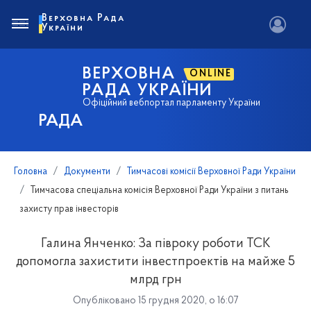
Верховна Рада
України
ВЕРХОВНА
ONLINE
РАДА УКРАЇНИ
Офіційний вебпортал парламенту України
РАДА
Головна
Документи
Тимчасові комісії Верховної Ради України
Тимчасова спеціальна комісія Верховної Ради України з питань
захисту прав інвесторів
Галина Янченко: За півроку роботи ТСК
допомогла захистити інвестпроектів на майже 5
млрд грн
Опубліковано 15 грудня 2020, о 16:07