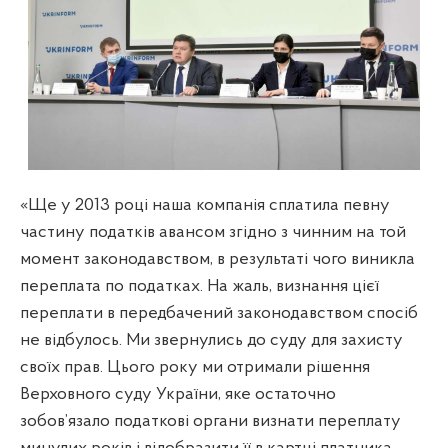
«Ще у 2013 році наша компанія сплатила певну
частину податків авансом згідно з чинним на той
момент законодавством, в результаті чого виникла
переплата по податках. На жаль, визнання цієї
переплати в передбачений законодавством спосіб
не відбулось. Ми звернулись до суду для захисту
своїх прав. Цього року ми отримали рішення
Верховного суду України, яке остаточно
зобов’язало податкові органи визнати переплату