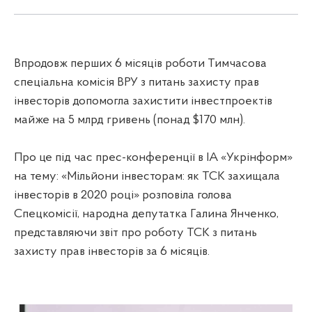
Впродовж перших 6 місяців роботи Тимчасова
спеціальна комісія ВРУ з питань захисту прав
інвесторів допомогла захистити інвестпроектів
майже на 5 млрд гривень (понад $170 млн).
Про це під час прес-конференції в ІА «Укрінформ»
на тему: «Мільйони інвесторам: як ТСК захищала
інвесторів в 2020 році» розповіла голова
Спецкомісії, народна депутатка Галина Янченко,
представляючи звіт про роботу ТСК з питань
захисту прав інвесторів за 6 місяців.