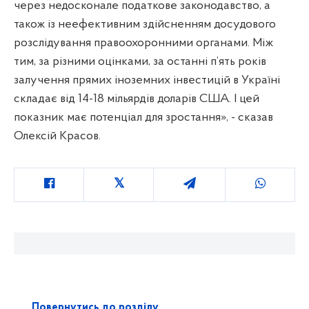
через недосконале податкове законодавство, а
також із неефективним здійсненням досудового
розслідування правоохоронними органами. Між
тим, за різними оцінками, за останні п’ять років
залучення прямих іноземних інвестицій в Україні
складає від 14-18 мільярдів доларів США. І цей
показник має потенціал для зростання», - сказав
Олексій Красов.
Повернутись до розділу