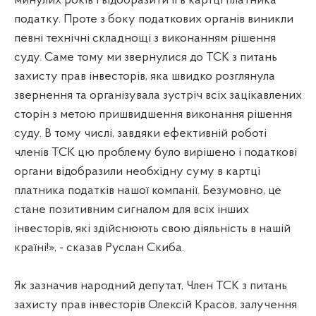
минулих років і відобразити її в картці платника
податку. Проте з боку податкових органів виникли
певні технічні складнощі з виконанням рішення
суду. Саме тому ми звернулися до ТСК з питань
захисту прав інвесторів, яка швидко розглянула
звернення та організувала зустріч всіх зацікавлених
сторін з метою пришвидшення виконання рішення
суду. В тому числі, завдяки ефективній роботі
членів ТСК цю проблему було вирішено і податкові
органи відобразили необхідну суму в картці
платника податків нашої компанії. Безумовно, це
стане позитивним сигналом для всіх інших
інвесторів, які здійснюють свою діяльність в нашій
країні!», - сказав Руслан Скиба.
Як зазначив народний депутат, Член ТСК з питань
захисту прав інвесторів Олексій Красов, залучення