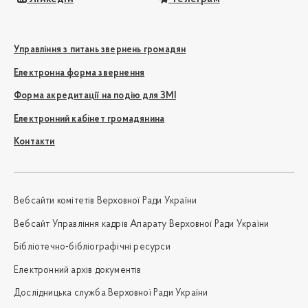
Управління з питань звернень громадян
Електронна форма звернення
Форма акредитації на подію для ЗМІ
Електронний кабінет громадянина
Контакти
Вебсайти комітетів Верховної Ради України
Вебсайт Управління кадрів Апарату Верховної Ради України
Бібліотечно-бібліографічні ресурси
Електронний архів документів
Дослідницька служба Верховної Ради України