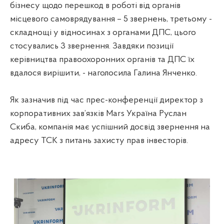
бізнесу щодо перешкод в роботі від органів
місцевого самоврядування – 5 звернень, третьому -
складнощі у відносинах з органами ДПС, цього
стосувались 3 звернення. Завдяки позиції
керівництва правоохоронних органів та ДПС їх
вдалося вирішити, - наголосила Галина Янченко.
Як зазначив під час прес-конференції директор з
корпоративних зав’язків Mars Україна Руслан
Скиба, компанія має успішний досвід звернення на
адресу ТСК з питань захисту прав інвесторів.