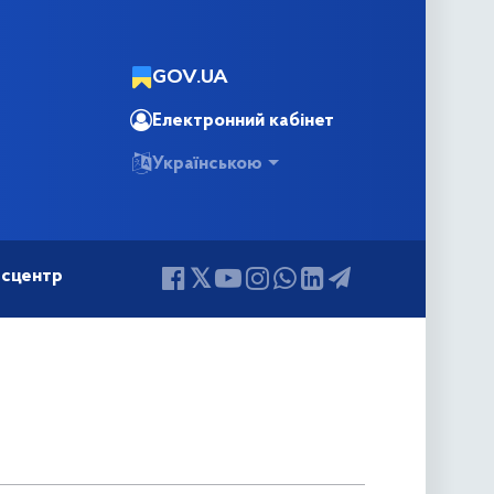
GOV.UA
Електронний кабінет
Українською
сцентр