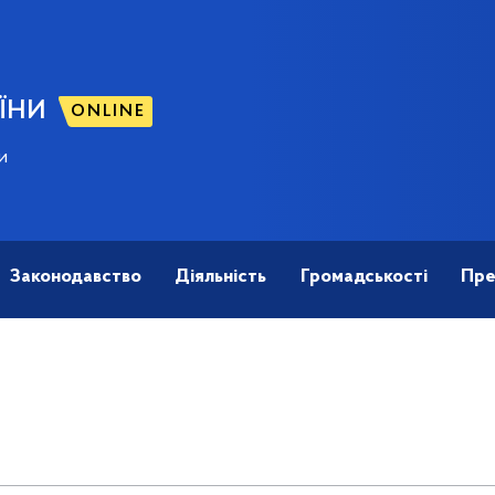
ЇНИ
ONLINE
и
Законодавство
Діяльність
Громадськості
Пре