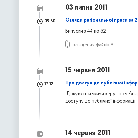
03 липня 2011
Огляди регіональної преси за 2
09:30
Випуски з 44 по 52
вкладених файлів 9
15 червня 2011
Про доступ до публічної інформ
17:12
Документи якими керується Апара
доступу до публічної інформації
14 червня 2011