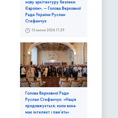
нову архітектуру безпеки
Європи», — Голова Верховної
Ради України Руслан
Стефанчук
13 липня 2026 17:29
Голова Верховної Ради
Руслан Стефанчук: «Нація
продовжується, коли вона
має інтелект і пам’ять»