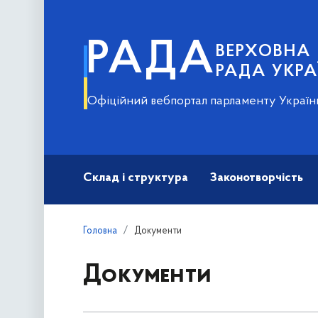
РАДА
ВЕРХОВНА
РАДА УКРА
Офіційний вебпортал парламенту Україн
Склад і структура
Законотворчість
Головна
Документи
Документи