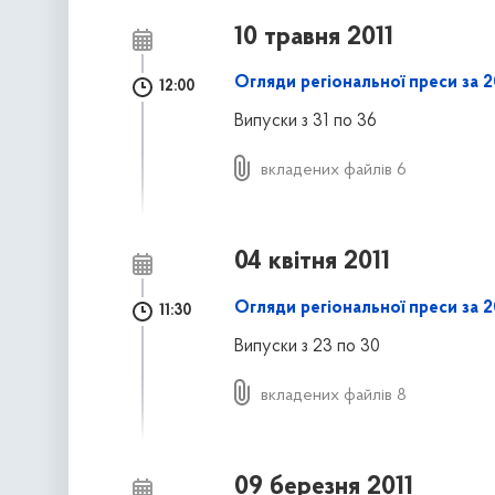
10 травня 2011
Огляди регіональної преси за 2
12:00
Випуски з 31 по 36
вкладених файлів 6
04 квітня 2011
Огляди регіональної преси за 20
11:30
Випуски з 23 по 30
вкладених файлів 8
09 березня 2011