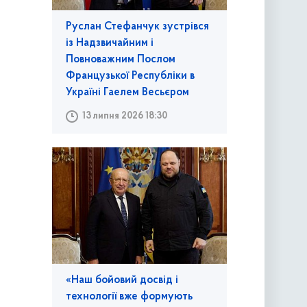
Руслан Стефанчук зустрівся
із Надзвичайним і
Повноважним Послом
Французької Республіки в
Україні Гаелем Весьєром
13 липня 2026 18:30
«Наш бойовий досвід і
технології вже формують