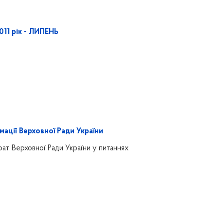
011 рік - ЛИПЕНЬ
ації Верховної Ради України
т Верховної Ради України у питаннях