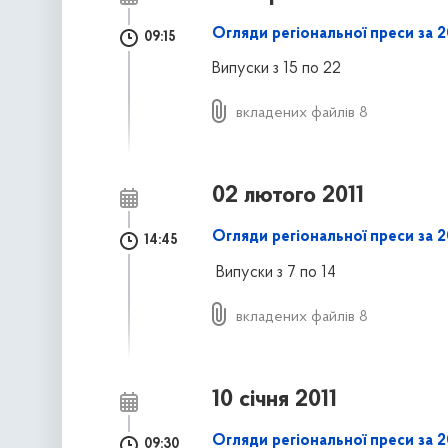
Огляди регіональної преси за 2
09:15
Випуски з 15 по 22
вкладених файлів 8
02 лютого 2011
Огляди регіональної преси за 2
14:45
Випуски з 7 по 14
вкладених файлів 8
10 січня 2011
Огляди регіональної преси за 20
09:30