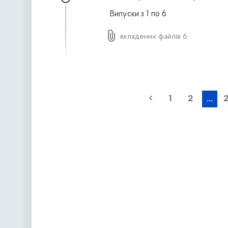
Випуски з 1 по 6
вкладених файлів 6
наступна »
1
2
...