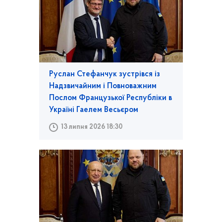
Руслан Стефанчук зустрівся із
Надзвичайним і Повноважним
Послом Французької Республіки в
Україні Гаелем Весьєром
13 липня 2026 18:30