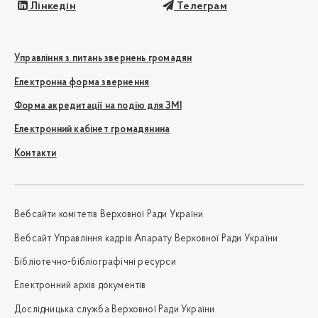
Лінкедін
Телеграм
Управління з питань звернень громадян
Електронна форма звернення
Форма акредитації на подію для ЗМІ
Електронний кабінет громадянина
Контакти
Вебсайти комітетів Верховної Ради України
Вебсайт Управління кадрів Апарату Верховної Ради України
Бібліотечно-бібліографічні ресурси
Електронний архів документів
Дослідницька служба Верховної Ради України