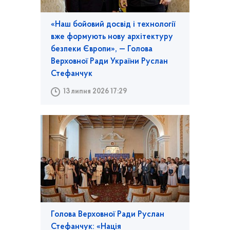
«Наш бойовий досвід і технології
вже формують нову архітектуру
безпеки Європи», — Голова
Верховної Ради України Руслан
Стефанчук
13 липня 2026 17:29
Голова Верховної Ради Руслан
Стефанчук: «Нація