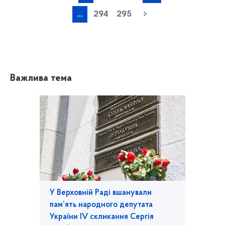
...
294
295
Важлива тема
У Верховній Раді вшанували
пам’ять народного депутата
України IV скликання Сергія