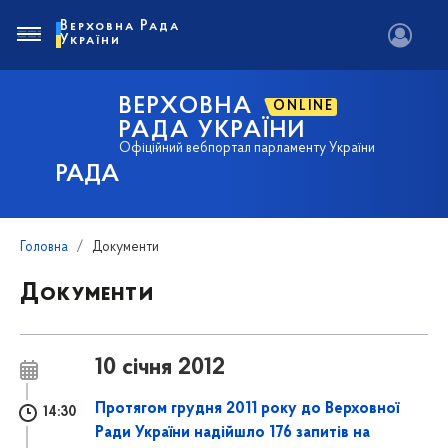
Верховна Рада
України
ВЕРХОВНА
ONLINE
РАДА УКРАЇНИ
Офіційний вебпортал парламенту України
РАДА
Головна
Документи
Документи
10 січня 2012
Протягом грудня 2011 року до Верховної
14:30
Ради України надійшло 176 запитів на