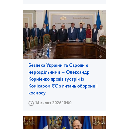
Безпека України та Європи є
нероздільними — Олександр
Корнієнко провів зустріч із
Комісаром ЄС з питань оборони і
космосу
14 липня 2026 10:50