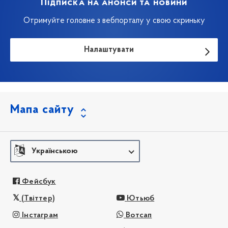
Підписка на анонси та новини
Отримуйте головне з вебпорталу у свою скриньку
Налаштувати
Мапа сайту
Українською
Фейсбук
(Твіттер)
Ютьюб
Інстаграм
Вотсап