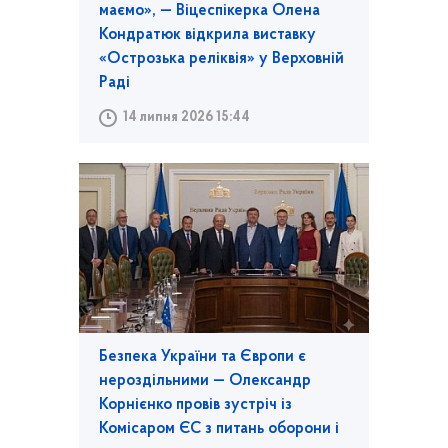
маємо», — Віцеспікерка Олена
Кондратюк відкрила виставку
«Острозька реліквія» у Верховній
Раді
14 липня 2026 15:44
Безпека України та Європи є
нероздільними — Олександр
Корнієнко провів зустріч із
Комісаром ЄС з питань оборони і