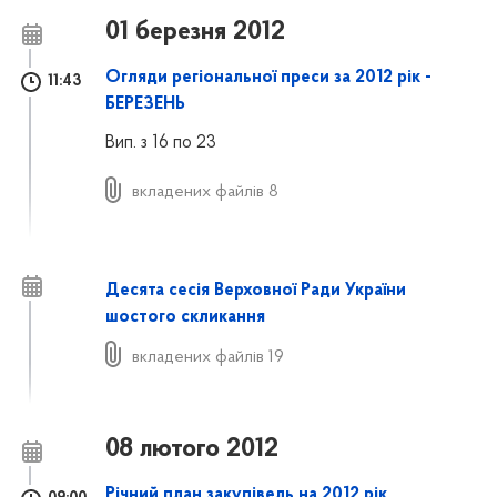
01 березня 2012
Огляди регіональної преси за 2012 рік -
11:43
БЕРЕЗЕНЬ
Вип. з 16 по 23
вкладених файлів 8
Десята сесія Верховної Ради України
шостого скликання
вкладених файлів 19
08 лютого 2012
Річний план закупівель на 2012 рік