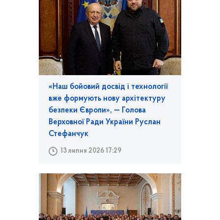
«Наш бойовий досвід і технології
вже формують нову архітектуру
безпеки Європи», — Голова
Верховної Ради України Руслан
Стефанчук
13 липня 2026 17:29