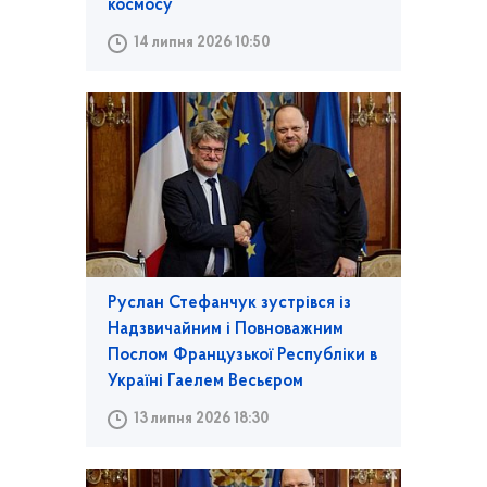
космосу
14 липня 2026 10:50
Руслан Стефанчук зустрівся із
Надзвичайним і Повноважним
Послом Французької Республіки в
Україні Гаелем Весьєром
13 липня 2026 18:30