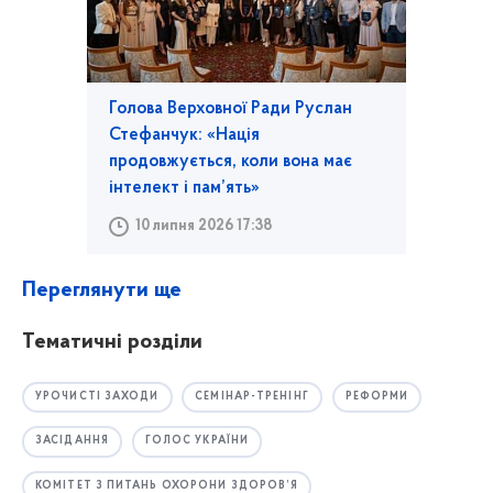
Голова Верховної Ради Руслан
Стефанчук: «Нація
продовжується, коли вона має
інтелект і пам’ять»
10 липня 2026 17:38
Переглянути ще
Тематичні розділи
УРОЧИСТІ ЗАХОДИ
СЕМІНАР-ТРЕНІНГ
РЕФОРМИ
ЗАСІДАННЯ
ГОЛОС УКРАЇНИ
КОМІТЕТ З ПИТАНЬ ОХОРОНИ ЗДОРОВ’Я