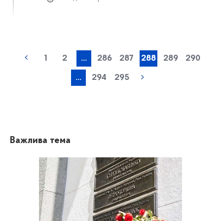
1
2
...
286
287
288
289
290
...
294
295
Важлива тема