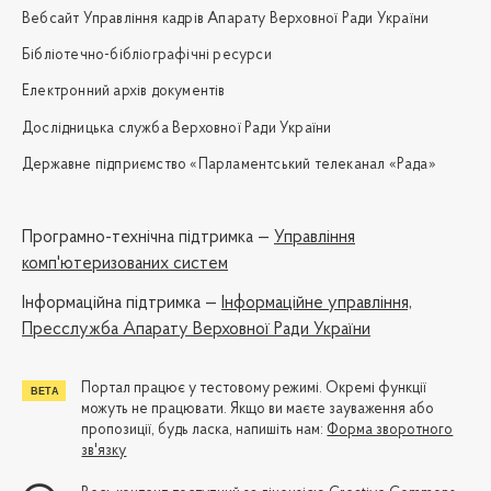
Вебсайт Управління кадрів Апарату Верховної Ради України
Бібліотечно-бібліографічні ресурси
Електронний архів документів
Дослідницька служба Верховної Ради України
Державне підприємство «Парламентський телеканал «Рада»
Програмно-технічна підтримка —
Управління
комп'ютеризованих систем
Iнформаційна підтримка —
Інформаційне управління,
Пресслужба Апарату Верховної Ради України
Портал працює у тестовому режимі. Окремі функції
можуть не працювати. Якщо ви маєте зауваження або
пропозиції, будь ласка, напишіть нам:
Форма зворотного
зв'язку