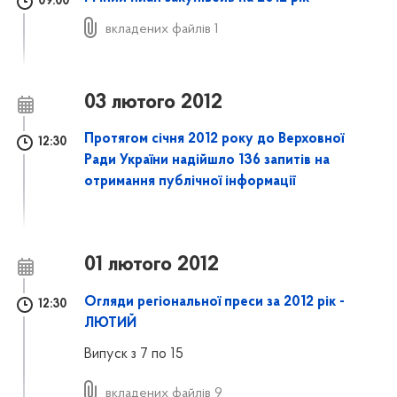
09:00
вкладених файлів 1
03 лютого 2012
Протягом січня 2012 року до Верховної
12:30
Ради України надійшло 136 запитів на
отримання публічної інформації
01 лютого 2012
Огляди регіональної преси за 2012 рік -
12:30
ЛЮТИЙ
Випуск з 7 по 15
вкладених файлів 9