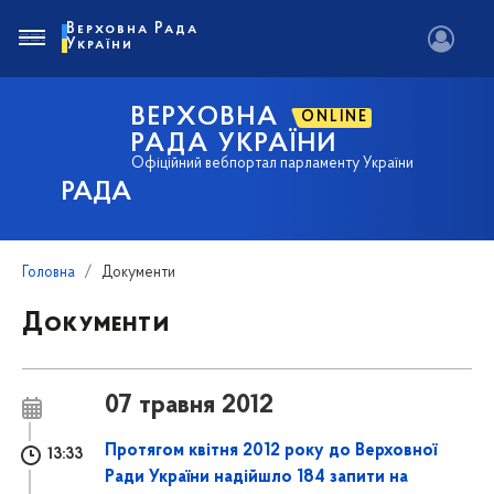
Верховна Рада
України
ВЕРХОВНА
ONLINE
РАДА УКРАЇНИ
Офіційний вебпортал парламенту України
РАДА
Головна
Документи
Документи
07 травня 2012
Протягом квітня 2012 року до Верховної
13:33
Ради України надійшло 184 запити на