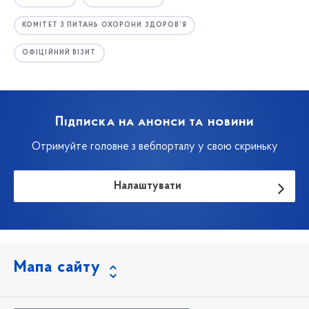
КОМІТЕТ З ПИТАНЬ ОХОРОНИ ЗДОРОВ’Я
ОФІЦІЙНИЙ ВІЗИТ
Підписка на анонси та новини
Отримуйте головне з вебпорталу у свою скриньку
Налаштувати
Мапа сайту