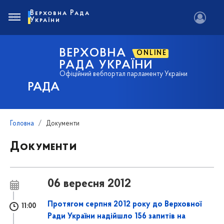
Верховна Рада
України
ВЕРХОВНА
ONLINE
РАДА УКРАЇНИ
Офіційний вебпортал парламенту України
РАДА
Головна
Документи
Документи
06 вересня 2012
Протягом серпня 2012 року до Верховної
11:00
Ради України надійшло 156 запитів на