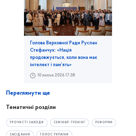
Голова Верховної Ради Руслан
Стефанчук: «Нація
продовжується, коли вона має
інтелект і пам’ять»
10 липня 2026 17:38
Переглянути ще
Тематичні розділи
УРОЧИСТІ ЗАХОДИ
СЕМІНАР-ТРЕНІНГ
РЕФОРМИ
ЗАСІДАННЯ
ГОЛОС УКРАЇНИ