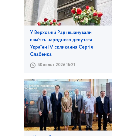
У Верховній Раді вшанували
пам’ять народного депутата
України IV скликання Сергія
Слабенка
30 липня 2026 15:21