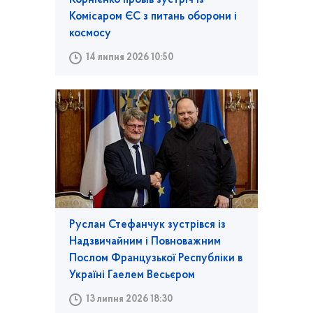
Комісаром ЄС з питань оборони і
космосу
14 липня 2026 10:50
Руслан Стефанчук зустрівся із
Надзвичайним і Повноважним
Послом Французької Республіки в
Україні Гаелем Весьєром
13 липня 2026 18:30