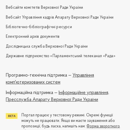
Вебсайти комітетів Верховної Ради України
Вебсайт Управління кадрів Апарату Верховної Ради України
Бібліотечно-бібліографічні ресурси
Електронний архів документів
Дослідницька служба Верховної Ради України
Державне підприємство «Парламентський телеканал «Рада»
Програмно-технічна підтримка —
Управління
комп'ютеризованих систем
Iнформаційна підтримка —
Інформаційне управління,
Пресслужба Апарату Верховної Ради України
Портал працює у тестовому режимі. Окремі функції
можуть не працювати. Якщо ви маєте зауваження або
пропозиції, будь ласка, напишіть нам:
Форма зворотного