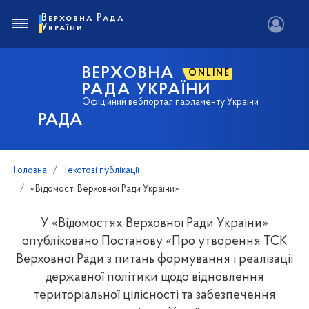
Верховна Рада
України
ВЕРХОВНА
ONLINE
РАДА УКРАЇНИ
Офіційний вебпортал парламенту України
РАДА
Головна
Текстові публікації
«Відомості Верховної Ради України»
У «Відомостях Верховної Ради України»
опубліковано Постанову «Про утворення ТСК
Верховної Ради з питань формування і реалізації
державної політики щодо відновлення
територіальної цілісності та забезпечення