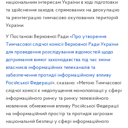
національним інтересам України в ході підготовки
та здійснення заходів, спрямованих на деокупацію
та реінтеграцію тимчасово окупованих територій
України.
У Постанові Верховної Ради «
Про утворення
Тимчасової слідчої комісії Верховної Ради України
для проведення розслідування відомостей щодо
дотримання вимог законодавства під час зміни
власників інформаційних телеканалів та
забезпечення протидії інформаційному впливу
Російської Федерації
», сказано: «Метою Тимчасової
слідчої комісії є недопущення монополізації у сфері
інформаційного ринку та ринку телевізійного
мовлення, обмеження впливу Російської Федерації
на інформаційний простір та протидія загрозам
національній безпеці у сфері інформаційного