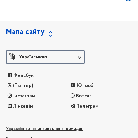
Мапа сайту
Українською
Фейсбук
(Твіттер)
Ютьюб
Інстаграм
Вотсап
Лінкедін
Телеграм
Управління з питань звернень громадян