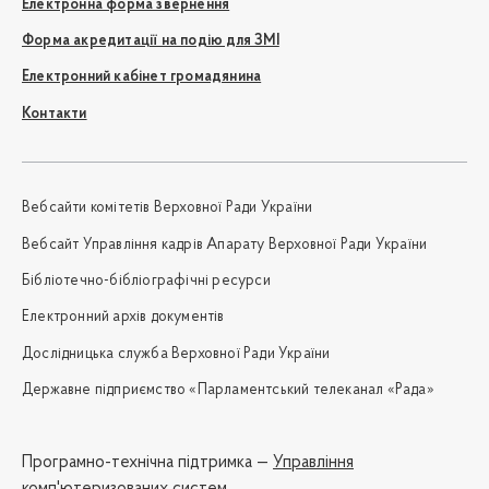
Електронна форма звернення
Форма акредитації на подію для ЗМІ
Електронний кабінет громадянина
Контакти
Вебсайти комітетів Верховної Ради України
Вебсайт Управління кадрів Апарату Верховної Ради України
Бібліотечно-бібліографічні ресурси
Електронний архів документів
Дослідницька служба Верховної Ради України
Державне підприємство «Парламентський телеканал «Рада»
Програмно-технічна підтримка —
Управління
комп'ютеризованих систем