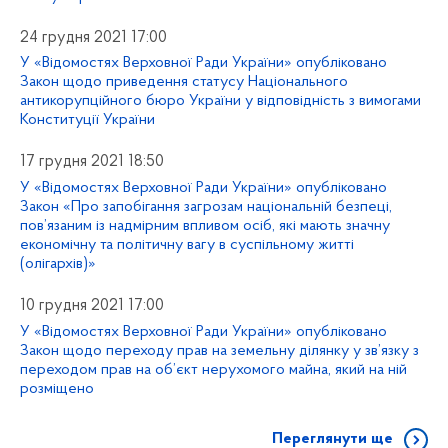
24 грудня 2021 17:00
У «Відомостях Верховної Ради України» опубліковано
Закон щодо приведення статусу Національного
антикорупційного бюро України у відповідність з вимогами
Конституції України
17 грудня 2021 18:50
У «Відомостях Верховної Ради України» опубліковано
Закон «Про запобігання загрозам національній безпеці,
пов’язаним із надмірним впливом осіб, які мають значну
економічну та політичну вагу в суспільному житті
(олігархів)»
10 грудня 2021 17:00
У «Відомостях Верховної Ради України» опубліковано
Закон щодо переходу прав на земельну ділянку у зв’язку з
переходом прав на об’єкт нерухомого майна, який на ній
розміщено
Переглянути ще