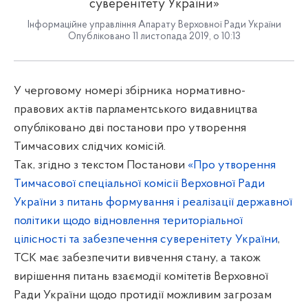
суверенітету України»
Інформаційне управління Апарату Верховної Ради України
Опубліковано 11 листопада 2019, о 10:13
У черговому номері збірника нормативно-
правових актів парламентського видавництва
опубліковано дві постанови про утворення
Тимчасових слідчих комісій
.
Так, згідно з текстом Постанови
«Про утворення
Тимчасової спеціальної комісії Верховної Ради
України з питань формування і реалізації державної
політики щодо відновлення територіальної
цілісності та забезпечення суверенітету України
,
ТСК має забезпечити вивчення стану, а також
вирішення питань взаємодії комітетів Верховної
Ради України щодо протидії можливим загрозам