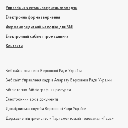
Управління з питань звернень громадян
Електронна форма звернення
Форма акредитації на подію для ЗМІ
Електронний кабінет громадянина
Контакти
Вебсайти комітетів Верховної Ради України
Вебсайт Управління кадрів Апарату Верховної Ради України
Бібліотечно-бібліографічні ресурси
Електронний архів документів
Дослідницька служба Верховної Ради України
Державне підприємство «Парламентський телеканал «Рада»