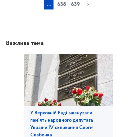
...
638
639
Важлива тема
У Верховній Раді вшанували
пам’ять народного депутата
України IV скликання Сергія
Слабенка