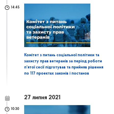
14:45
Комітет з питань соціальної політики та
захисту прав ветеранів за період роботи
п’ятої сесії підготував та прийняв рішення
по 117 проектах законів і постанов
27 липня 2021
10:30