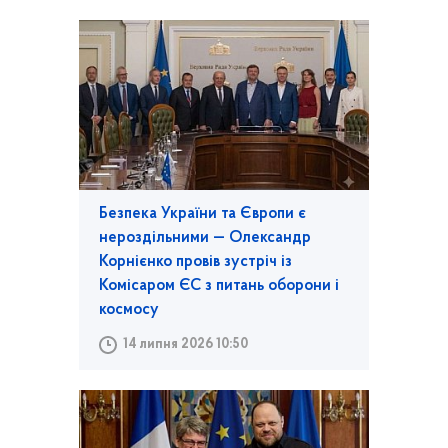
Безпека України та Європи є
нероздільними — Олександр
Корнієнко провів зустріч із
Комісаром ЄС з питань оборони і
космосу
14 липня 2026 10:50