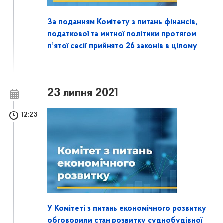
За поданням Комітету з питань фінансів,
податкової та митної політики протягом
п’ятої сесії прийнято 26 законів в цілому
23 липня 2021
12:23
У Комітеті з питань економічного розвитку
обговорили стан розвитку суднобудівної