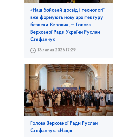
«Наш бойовий досвід і технології
вже формують нову архітектуру
безпеки Європи», — Голова
Верховної Ради України Руслан
Стефанчук
13 липня 2026 17:29
Голова Верховної Ради Руслан
Стефанчук: «Нація