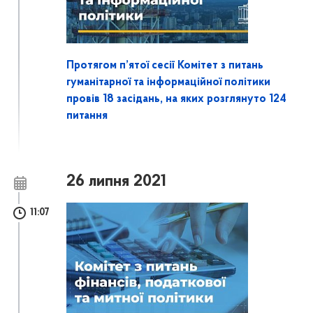
Протягом п’ятої сесії Комітет з питань
гуманітарної та інформаційної політики
провів 18 засідань, на яких розглянуто 124
питання
26 липня 2021
11:07