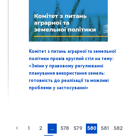
Комітет з питань аграрної та земельної
політики провів круглий стіл на тему:
«Зміни у правовому регулюванні
планування використання земель:
готовність до реалізації та можливі
проблеми у застосуванні»
1
2
...
578
579
580
581
582