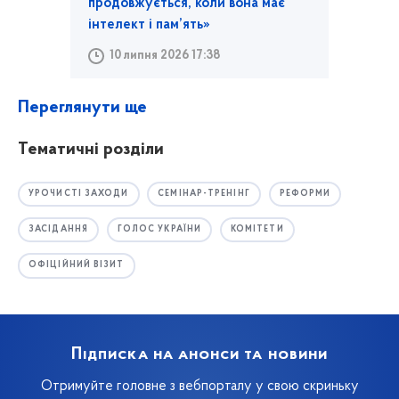
продовжується, коли вона має
інтелект і пам’ять»
10 липня 2026 17:38
Переглянути ще
Тематичні розділи
УРОЧИСТІ ЗАХОДИ
СЕМІНАР-ТРЕНІНГ
РЕФОРМИ
ЗАСІДАННЯ
ГОЛОС УКРАЇНИ
КОМІТЕТИ
ОФІЦІЙНИЙ ВІЗИТ
Підписка на анонси та новини
Отримуйте головне з вебпорталу у свою скриньку