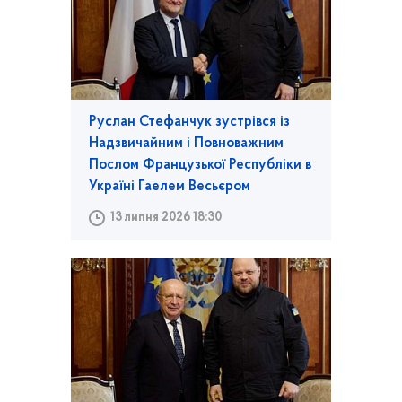
Руслан Стефанчук зустрівся із
Надзвичайним і Повноважним
Послом Французької Республіки в
Україні Гаелем Весьєром
13 липня 2026 18:30