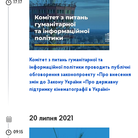
17:17
Комітет з питань гуманітарної та
інформаційної політики проводить публічні
обговорення законопроекту «Про внесення
змін до Закону України «Про державну
підтримку кінематографії в Україні»
20 липня 2021
09:15