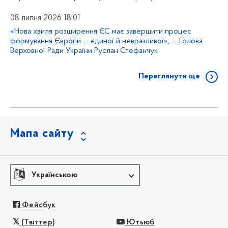
08 липня 2026 18:01
«Нова хвиля розширення ЄС має завершити процес
формування Європи — єдиної й невразливої», — Голова
Верховної Ради України Руслан Стефанчук
Переглянути ще
Мапа сайту
Українською
Фейсбук
(Твіттер)
Ютьюб