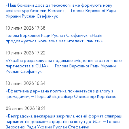
«Наш бойовий досвід і технології вже формують нову
архітектуру безпеки Європи», — Голова Верховної Ради
України Руслан Стефанчук
10 липня 2026 17:38
Голова Верховної Ради Руслан Стефанчук: «Нація
продовжується, коли вона має інтелект і пам’ять»
10 липня 2026 17:22
«Україна розраховує на подальше зміцнення стратегічного
партнерства зі США», — Голова Верховної Ради України
Руслан Стефанчук
10 липня 2026 16:34
«Ефективна державна політика починається з діалогу з
громадами», — Перший віцеспікер Олександр Корнієнко
08 липня 2026 18:21
«Белградська декларація закріпила новий формат співпраці
парламентів держав-кандидатів на вступ до ЄС», — Голова
Верховної Ради України Руслан Стефанчук