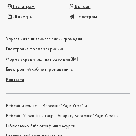
Інстаграм
Вотсап
Лінкедін
Телеграм
Управління з питань звернень громадян
Електронна форма звернення
Форма акредитації на подію для ЗМІ
Електронний кабінет громадянина
Контакти
Вебсайти комітетів Верховної Ради України
Вебсайт Управління кадрів Апарату Верховної Ради України
Бібліотечно-бібліографічні ресурси