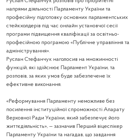
Руслан Стефанчук розповів про пріоритетні
напрями діяльності Парламенту України та
професійну підготовку основних парламентських
стейкхолдерів під час онлайн установчої сесії
програми підвищення кваліфікації за освітньо-
професійною програмою «Публічне управління та
адміністрування».
Руслан Стефанчук наголосив на множинності
функцій, які здійснює Парламент України, та
розповів, за яких умов буде забезпечене їх
ефективне виконання.
«Реформування Парламенту неможливе без
посилення інституційної спроможності Апарату
Верховної Ради України, який забезпечує його
життєдіяльність», — зазначив Перший віцеспікер
Парламенту України та нагадав, що завдання