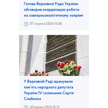
Голова Верховної Ради України
обговорив координацію роботи
на зовнішньополітичному напрямі
07 серпня 2026 15:03
У Верховній Раді вшанували
пам’ять народного депутата
України IV скликання Сергія
Слабенка
30 липня 2026 15:21