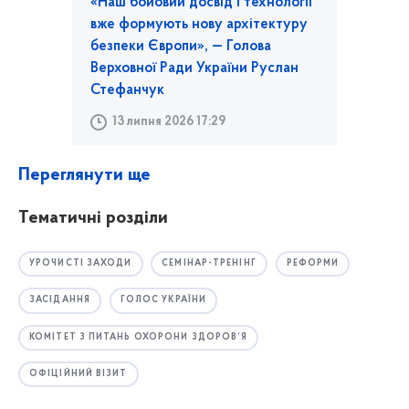
«Наш бойовий досвід і технології
вже формують нову архітектуру
безпеки Європи», — Голова
Верховної Ради України Руслан
Стефанчук
13 липня 2026 17:29
Переглянути ще
Тематичні розділи
УРОЧИСТІ ЗАХОДИ
СЕМІНАР-ТРЕНІНГ
РЕФОРМИ
ЗАСІДАННЯ
ГОЛОС УКРАЇНИ
КОМІТЕТ З ПИТАНЬ ОХОРОНИ ЗДОРОВ’Я
ОФІЦІЙНИЙ ВІЗИТ