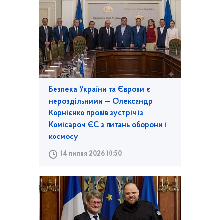
Безпека України та Європи є
нероздільними — Олександр
Корнієнко провів зустріч із
Комісаром ЄС з питань оборони і
космосу
14 липня 2026 10:50