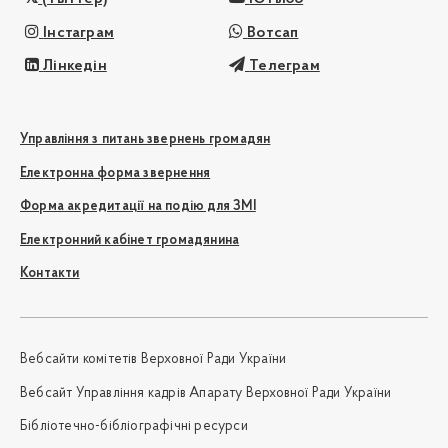
Інстаграм
Вотсап
Лінкедін
Телеграм
Управління з питань звернень громадян
Електронна форма звернення
Форма акредитації на подію для ЗМІ
Електронний кабінет громадянина
Контакти
Вебсайти комітетів Верховної Ради України
Вебсайт Управління кадрів Апарату Верховної Ради України
Бібліотечно-бібліографічні ресурси