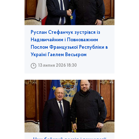
Руслан Стефанчук зустрівся із
Надзвичайним і Повноважним
Послом Французької Республіки в
Україні Гаелем Весьєром
13 липня 2026 18:30