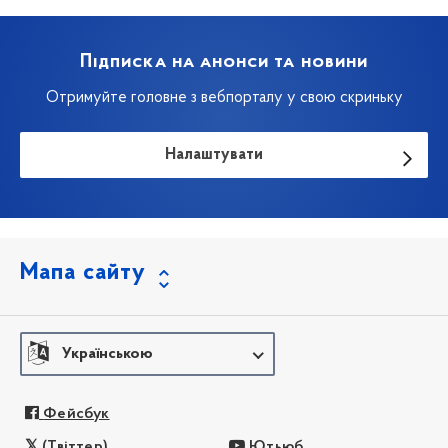
Підписка на анонси та новини
Отримуйте головне з вебпорталу у свою скриньку
Налаштувати
Мапа сайту
Українською
Фейсбук
(Твіттер)
Ютьюб