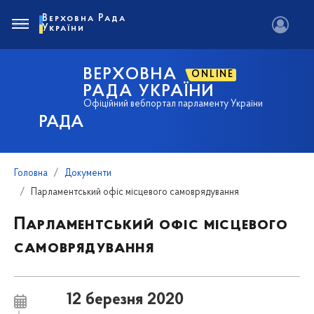
Верховна Рада
України
ВЕРХОВНА
ONLINE
РАДА УКРАЇНИ
Офіційний вебпортал парламенту України
РАДА
Головна
Документи
Парламентський офіс місцевого самоврядування
Парламентський офіс місцевого
самоврядування
12 березня 2020