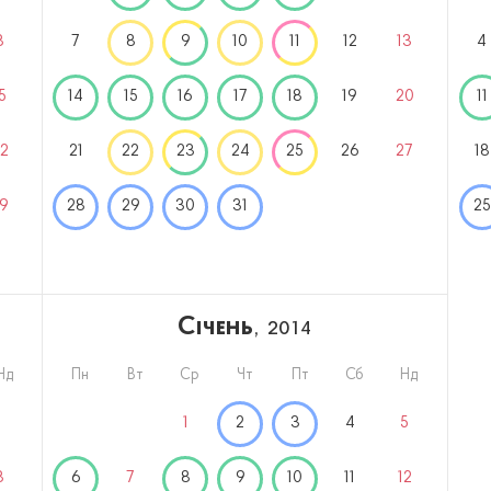
8
7
8
9
10
11
12
13
4
5
14
15
16
17
18
19
20
11
2
21
22
23
24
25
26
27
18
9
28
29
30
31
25
Січень
, 2014
Нд
Пн
Вт
Ср
Чт
Пт
Сб
Нд
1
1
2
3
4
5
8
6
7
8
9
10
11
12