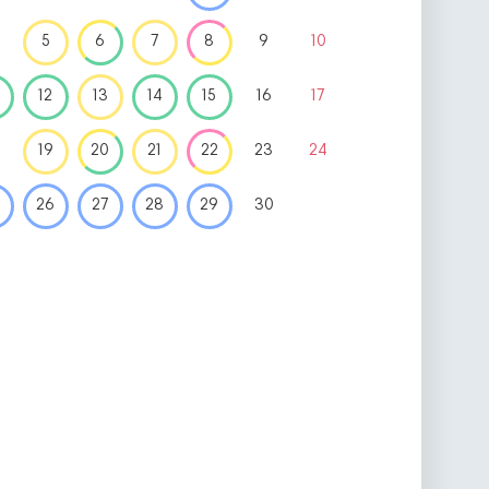
5
6
7
8
9
10
12
13
14
15
16
17
19
20
21
22
23
24
26
27
28
29
30