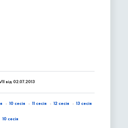
I від 02.07.2013
ія
10 сесія
11 сесія
12 сесія
13 сесія
10 сесія