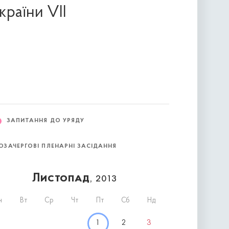
країни VII
ЗАПИТАННЯ ДО УРЯДУ
ОЗАЧЕРГОВІ ПЛЕНАРНІ ЗАСІДАННЯ
Листопад
, 2013
н
Вт
Ср
Чт
Пт
Сб
Нд
1
2
3