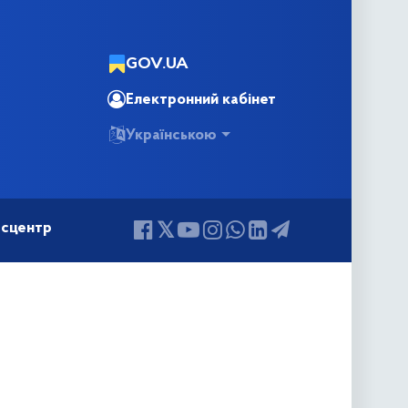
GOV.UA
Електронний кабінет
Українською
сцентр