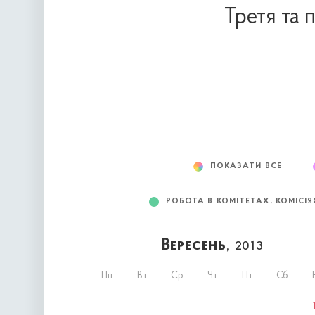
Третя та 
ПОКАЗАТИ ВСЕ
РОБОТА В КОМІТЕТАХ, КОМІСІЯ
Вересень
, 2013
Пн
Вт
Ср
Чт
Пт
Сб