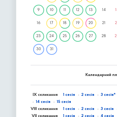
9
10
11
12
13
14
1
16
17
18
19
20
21
2
23
24
25
26
27
28
2
30
31
Календарний пла
IX скликання
1 сесія
2 сесія
3 сесія*
14 сесія
15 сесія
VIII скликання
1 сесія
2 сесія
3 сесія
VII скликання
1 сесія
2 сесія
4 сесія