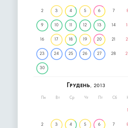
2
3
4
5
6
7
9
10
11
12
13
14
1
16
17
18
19
20
21
2
23
24
25
26
27
28
2
30
Грудень
, 2013
Пн
Вт
Ср
Чт
Пт
Сб
2
3
4
5
6
7