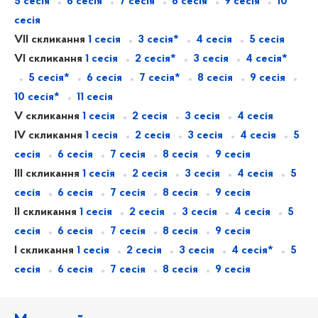
5 сесія
6 сесія
7 сесія
8 сесія
9 сесія
10
сесія
VII скликання
1 сесія
3 сесія*
4 сесія
5 сесія
VI скликання
1 сесія
2 сесія*
3 сесія
4 сесія*
5 сесія*
6 сесія
7 сесія*
8 сесія
9 сесія
10 сесія*
11 сесія
V скликання
1 сесія
2 сесія
3 сесія
4 сесія
IV скликання
1 сесія
2 сесія
3 сесія
4 сесія
5
сесія
6 сесія
7 сесія
8 сесія
9 сесія
III скликання
1 сесія
2 сесія
3 сесія
4 сесія
5
сесія
6 сесія
7 сесія
8 сесія
9 сесія
II скликання
1 сесія
2 сесія
3 сесія
4 сесія
5
сесія
6 сесія
7 сесія
8 сесія
9 сесія
I скликання
1 сесія
2 сесія
3 сесія
4 сесія*
5
сесія
6 сесія
7 сесія
8 сесія
9 сесія