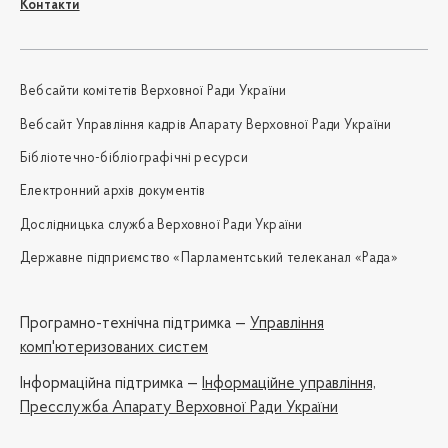
Контакти
Вебсайти комітетів Верховної Ради України
Вебсайт Управління кадрів Апарату Верховної Ради України
Бібліотечно-бібліографічні ресурси
Електронний архів документів
Дослідницька служба Верховної Ради України
Державне підприємство «Парламентський телеканал «Рада»
Програмно-технічна підтримка —
Управління
комп'ютеризованих систем
Iнформаційна підтримка —
Інформаційне управління,
Пресслужба Апарату Верховної Ради України