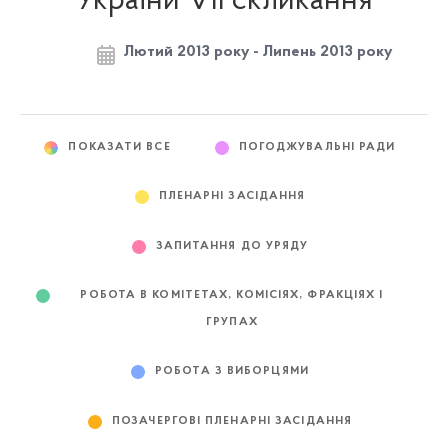
України VII скликання
Лютий 2013 року - Липень 2013 року
ПОКАЗАТИ ВСЕ
ПОГОДЖУВАЛЬНІ РАДИ
ПЛЕНАРНІ ЗАСІДАННЯ
ЗАПИТАННЯ ДО УРЯДУ
РОБОТА В КОМІТЕТАХ, КОМІСІЯХ, ФРАКЦІЯХ І
ГРУПАХ
РОБОТА З ВИБОРЦЯМИ
ПОЗАЧЕРГОВІ ПЛЕНАРНІ ЗАСІДАННЯ