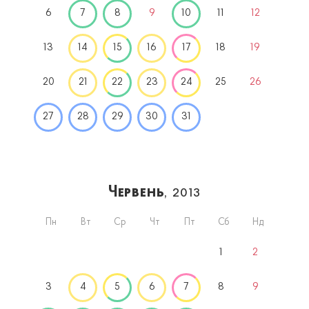
6
7
8
9
10
11
12
13
14
15
16
17
18
19
20
21
22
23
24
25
26
27
28
29
30
31
Червень
, 2013
Пн
Вт
Ср
Чт
Пт
Сб
Нд
1
2
3
4
5
6
7
8
9