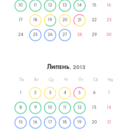
10
11
12
13
14
15
16
17
18
19
20
21
22
23
24
25
26
27
28
29
30
Липень
, 2013
Пн
Вт
Ср
Чт
Пт
Сб
Нд
1
2
3
4
5
6
7
8
9
10
11
12
13
14
15
16
17
18
19
20
21