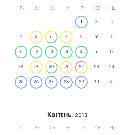
Пн
Вт
Ср
Чт
Пт
Сб
Нд
1
2
3
4
5
6
7
8
9
10
11
12
13
14
15
16
17
18
19
20
21
22
23
24
25
26
27
28
29
30
31
Квітень
, 2013
Пн
Вт
Ср
Чт
Пт
Сб
Нд