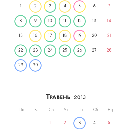
1
2
3
4
5
6
7
8
9
10
11
12
13
14
15
16
17
18
19
20
21
22
23
24
25
26
27
28
29
30
Травень
, 2013
Пн
Вт
Ср
Чт
Пт
Сб
Нд
1
2
3
4
5