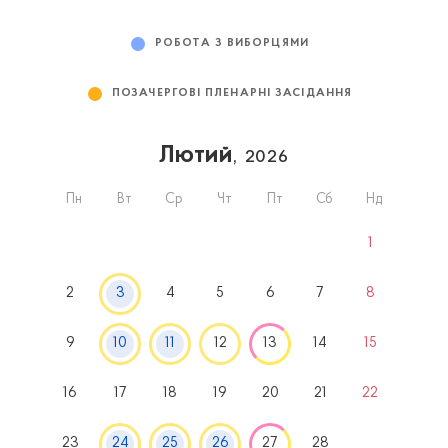
РОБОТА З ВИБОРЦЯМИ
ПОЗАЧЕРГОВІ ПЛЕНАРНІ ЗАСІДАННЯ
Лютий
, 2026
Пн
Вт
Ср
Чт
Пт
Сб
Нд
1
2
3
4
5
6
7
8
9
10
11
12
13
14
15
16
17
18
19
20
21
22
23
24
25
26
27
28