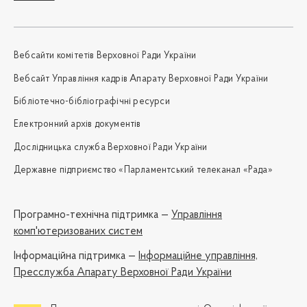
Вебсайти комітетів Верховної Ради України
Вебсайт Управління кадрів Апарату Верховної Ради України
Бібліотечно-бібліографічні ресурси
Електронний архів документів
Дослідницька служба Верховної Ради України
Державне підприємство «Парламентський телеканал «Рада»
Програмно-технічна підтримка —
Управління
комп'ютеризованих систем
Iнформаційна підтримка —
Інформаційне управління,
Пресслужба Апарату Верховної Ради України