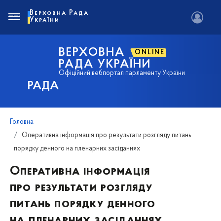
Верховна Рада
України
ВЕРХОВНА
ONLINE
РАДА УКРАЇНИ
Офіційний вебпортал парламенту України
РАДА
Головна
Оперативна інформація про результати розгляду питань
порядку денного на пленарних засіданнях
Оперативна інформація
про результати розгляду
питань порядку денного
на пленарних засіданнях