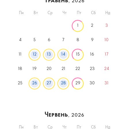
Травень
, 2026
Пн
Вт
Ср
Чт
Пт
Сб
Нд
1
2
3
4
5
6
7
8
9
10
11
12
13
14
15
16
17
18
19
20
21
22
23
24
25
26
27
28
29
30
31
Червень
, 2026
Пн
Вт
Ср
Чт
Пт
Сб
Нд