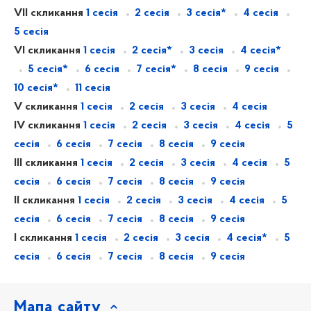
VII скликання
1 сесія
2 сесія
3 сесія*
4 сесія
5 сесія
VI скликання
1 сесія
2 сесія*
3 сесія
4 сесія*
5 сесія*
6 сесія
7 сесія*
8 сесія
9 сесія
10 сесія*
11 сесія
V скликання
1 сесія
2 сесія
3 сесія
4 сесія
IV скликання
1 сесія
2 сесія
3 сесія
4 сесія
5
сесія
6 сесія
7 сесія
8 сесія
9 сесія
III скликання
1 сесія
2 сесія
3 сесія
4 сесія
5
сесія
6 сесія
7 сесія
8 сесія
9 сесія
II скликання
1 сесія
2 сесія
3 сесія
4 сесія
5
сесія
6 сесія
7 сесія
8 сесія
9 сесія
I скликання
1 сесія
2 сесія
3 сесія
4 сесія*
5
сесія
6 сесія
7 сесія
8 сесія
9 сесія
Мапа сайту