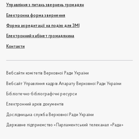
Управління з питань звернень громадян
Електронна форма звернення
Форма акредитації на подію для ЗМІ
Електронний кабінет громадянина
Контакти
Вебсайти комітетів Верховної Ради України
Вебсайт Управління кадрів Апарату Верховної Ради України
Бібліотечно-бібліографічні ресурси
Електронний архів документів
Дослідницька служба Верховної Ради України
Державне підприємство «Парламентський телеканал «Рада»