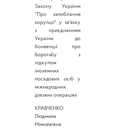
Закону України
"Про запобігання
корупції" у зв'язку
з приєднанням
України до
Конвенції про
боротьбу з
підкупом
іноземних
посадових осіб у
міжнародних
ділових операціях
КРАВЧЕНКО
Людмила
Миколаївна