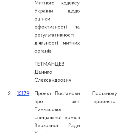
Митного кодексу
України щодо
оцінки
ефективності та
результативності
діяльності митних
органів
ГЕТМАНЦЕВ
Данило
Олександрович
2.
15179
Проєкт Постанови
Постанову
про звіт
прийнято
Тимчасової
спеціальної комісії
Верховної Ради