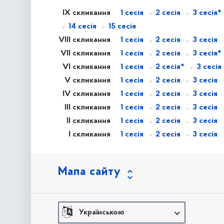
IX скликання
1 сесія
2 сесія
3 сесія*
14 сесія
15 сесія
VIII скликання
1 сесія
2 сесія
3 сесія
VII скликання
1 сесія
2 сесія
3 сесія*
VI скликання
1 сесія
2 сесія*
3 сесія
V скликання
1 сесія
2 сесія
3 сесія
IV скликання
1 сесія
2 сесія
3 сесія
III скликання
1 сесія
2 сесія
3 сесія
II скликання
1 сесія
2 сесія
3 сесія
I скликання
1 сесія
2 сесія
3 сесія
Мапа сайту
Українською