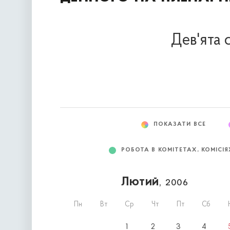
Дев'ята 
ПОКАЗАТИ ВСЕ
РОБОТА В КОМІТЕТАХ, КОМІСІЯ
Лютий
, 2006
Пн
Вт
Ср
Чт
Пт
Сб
1
2
3
4