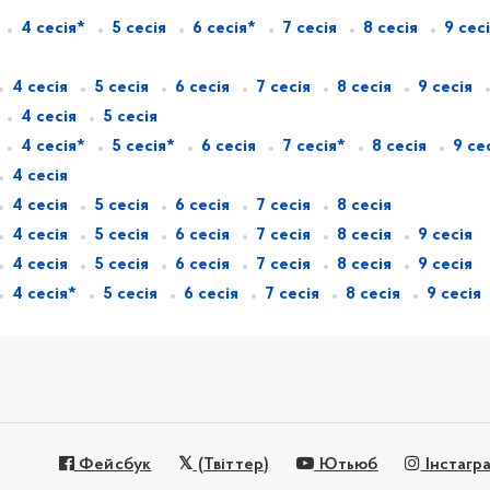
4 сесія*
5 сесія
6 сесія*
7 сесія
8 сесія
9 сес
4 сесія
5 сесія
6 сесія
7 сесія
8 сесія
9 сесія
4 сесія
5 сесія
4 сесія*
5 сесія*
6 сесія
7 сесія*
8 сесія
9 се
4 сесія
4 сесія
5 сесія
6 сесія
7 сесія
8 сесія
4 сесія
5 сесія
6 сесія
7 сесія
8 сесія
9 сесія
4 сесія
5 сесія
6 сесія
7 сесія
8 сесія
9 сесія
4 сесія*
5 сесія
6 сесія
7 сесія
8 сесія
9 сесія
Фейсбук
(Твіттер)
Ютьюб
Інстагр