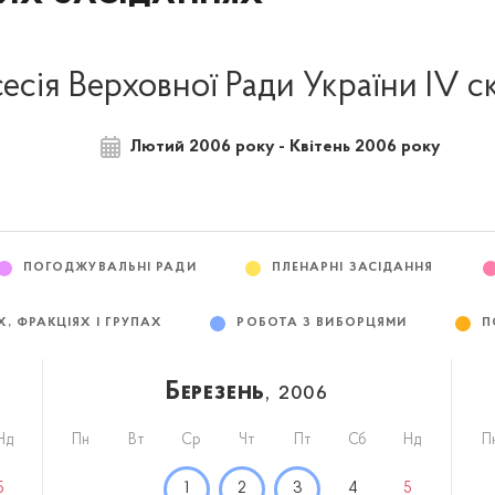
сесія Верховної Ради України IV 
Лютий 2006 року - Квітень 2006 року
ПОГОДЖУВАЛЬНІ РАДИ
ПЛЕНАРНІ ЗАСІДАННЯ
Х, ФРАКЦІЯХ І ГРУПАХ
РОБОТА З ВИБОРЦЯМИ
П
Березень
, 2006
Нд
Пн
Вт
Ср
Чт
Пт
Сб
Нд
П
5
1
2
3
4
5