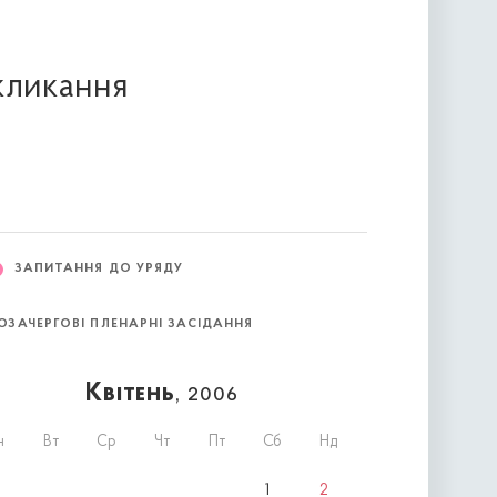
скликання
ЗАПИТАННЯ ДО УРЯДУ
ОЗАЧЕРГОВІ ПЛЕНАРНІ ЗАСІДАННЯ
Квітень
, 2006
н
Вт
Ср
Чт
Пт
Сб
Нд
1
2