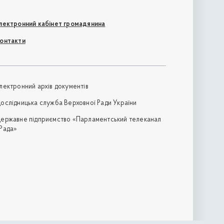
лектронний кабінет громадянина
онтакти
лектронний архів документів
ослідницька служба Верховної Ради України
ержавне підприємство «Парламентський телеканал
Рада»