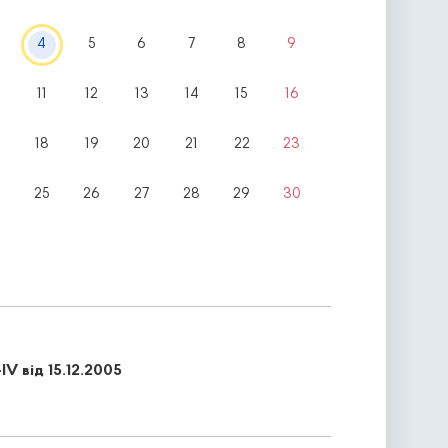
4
5
6
7
8
9
11
12
13
14
15
16
18
19
20
21
22
23
4
25
26
27
28
29
30
V від 15.12.2005