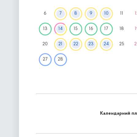
6
7
8
9
10
11
1
13
14
15
16
17
18
1
20
21
22
23
24
25
2
27
28
Календарний пла