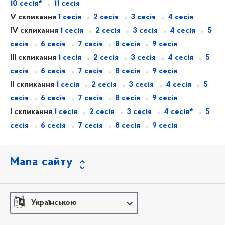
10 сесія*
11 сесія
V скликання
1 сесія
2 сесія
3 сесія
4 сесія
IV скликання
1 сесія
2 сесія
3 сесія
4 сесія
5
сесія
6 сесія
7 сесія
8 сесія
9 сесія
III скликання
1 сесія
2 сесія
3 сесія
4 сесія
5
сесія
6 сесія
7 сесія
8 сесія
9 сесія
II скликання
1 сесія
2 сесія
3 сесія
4 сесія
5
сесія
6 сесія
7 сесія
8 сесія
9 сесія
I скликання
1 сесія
2 сесія
3 сесія
4 сесія*
5
сесія
6 сесія
7 сесія
8 сесія
9 сесія
Мапа сайту
Українською