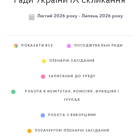
Ради України IX скликання
Лютий 2026 року - Липень 2026 року
ПОКАЗАТИ ВСЕ
ПОГОДЖУВАЛЬНІ РАДИ
ПЛЕНАРНІ ЗАСІДАННЯ
ЗАПИТАННЯ ДО УРЯДУ
РОБОТА В КОМІТЕТАХ, КОМІСІЯХ, ФРАКЦІЯХ І
ГРУПАХ
РОБОТА З ВИБОРЦЯМИ
ПОЗАЧЕРГОВІ ПЛЕНАРНІ ЗАСІДАННЯ