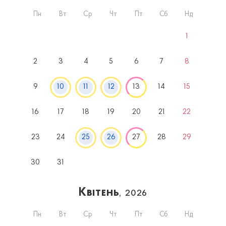
Пн
Вт
Ср
Чт
Пт
Сб
Нд
1
2
3
4
5
6
7
8
9
10
11
12
13
14
15
16
17
18
19
20
21
22
23
24
25
26
27
28
29
30
31
Квітень
, 2026
Пн
Вт
Ср
Чт
Пт
Сб
Нд