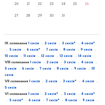
20
21
22
23
24
25
26
27
28
29
30
31
IX скликання
1 сесія
2 сесія
3 сесія*
4 сесія*
5 сесія
6 сесія*
7 сесія
8 сесія
9 сесія
10 сесія
11 сесія
12 сесія
13 сесія
14 сесія
VIII скликання
1 сесія
2 сесія
3 сесія
4 сесія
5 сесія
6 сесія
7 сесія
8 сесія
9 сесія
10
сесія
VII скликання
1 сесія
2 сесія
3 сесія*
4 сесія
5 сесія
VI скликання
1 сесія
2 сесія*
3 сесія
4 сесія*
5 сесія*
6 сесія
7 сесія*
8 сесія
9 сесія