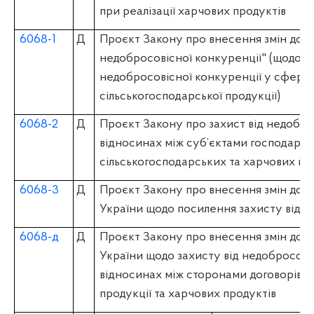
при реалізації харчових продуктів
6068-1
Д
Проєкт Закону про внесення змін до З
недобросовісної конкуренції" (щодо п
недобросовісної конкуренції у сфері 
сільськогосподарської продукції)
6068-2
Д
Проєкт Закону про захист від недобро
відносинах між суб’єктами господарю
сільськогосподарських та харчових пр
6068-3
Д
Проєкт Закону про внесення змін до д
України щодо посилення захисту від н
6068-д
Д
Проєкт Закону про внесення змін до д
України щодо захисту від недобросові
відносинах між сторонами договорів п
продукції та харчових продуктів