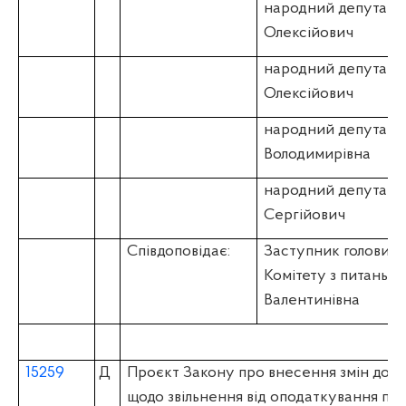
народний депутат 
Олексійович
народний депутат
Олексійович
народний депутат
Володимирівна
народний депутат
Сергійович
Співдоповідає:
Заступник голови Ко
Комітету з питань
Валентинівна
15259
Д
Проєкт Закону про внесення змін до П
щодо звільнення від оподаткування под