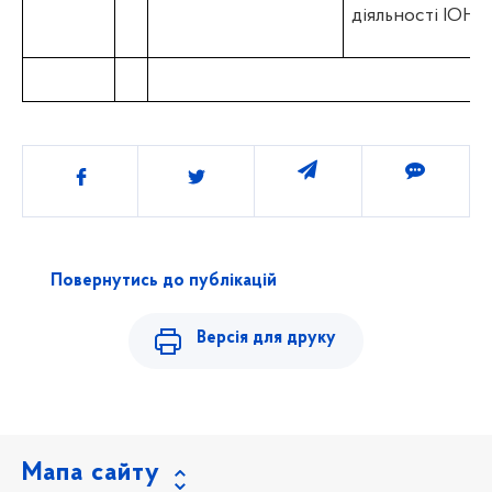
діяльності ІОН
Поділитись
Повернутись до публікацій
Версія для друку
Мапа сайту