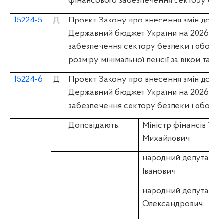
фінансового забезпечення сектору бе
15224-5
Д
Проєкт Закону про внесення змін до З
Державний бюджет України на 2026 рі
забезпечення сектору безпеки і оборо
розміру мінімальної пенсії за віком та 
15224-6
Д
Проєкт Закону про внесення змін до З
Державний бюджет України на 2026 рі
забезпечення сектору безпеки і обор
Доповідають:
Міністр фінансів 
Михайлович
народний депутат 
Іванович
народний депутат
Олександрович