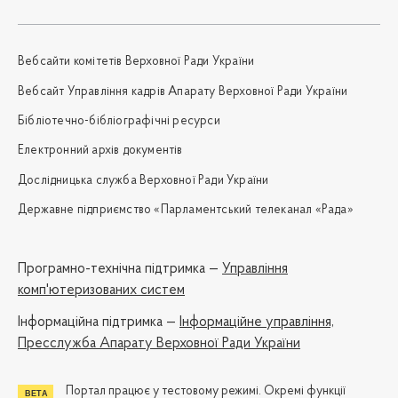
Вебсайти комітетів Верховної Ради України
Вебсайт Управління кадрів Апарату Верховної Ради України
Бібліотечно-бібліографічні ресурси
Електронний архів документів
Дослідницька служба Верховної Ради України
Державне підприємство «Парламентський телеканал «Рада»
Програмно-технічна підтримка —
Управління
комп'ютеризованих систем
Iнформаційна підтримка —
Інформаційне управління,
Пресслужба Апарату Верховної Ради України
Портал працює у тестовому режимі. Окремі функції