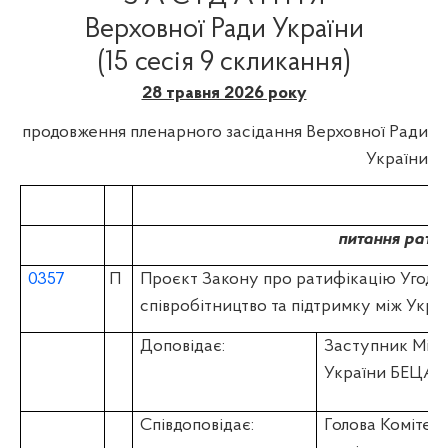
Верховної Ради України
(15 сесія 9 скликання)
28 травня 2026 року
продовження пленарного засідання Верховної Ради
України
питання ратиф
0357
П
Проєкт Закону про ратифікацію Угоди
співробітництво та підтримку між Укра
Доповідає:
Заступник Міні
України БЕЦА 
Співдоповідає:
Голова Комітету