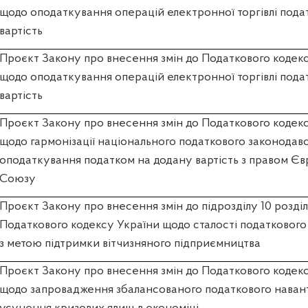
щодо оподаткування операцій електронної торгівлі пода
вартість
Проєкт Закону про внесення змін до Податкового кодек
щодо оподаткування операцій електронної торгівлі пода
вартість
Проєкт Закону про внесення змін до Податкового кодек
щодо гармонізації національного податкового законодавс
оподаткування податком на додану вартість з правом Є
Союзу
Проєкт Закону про внесення змін до підрозділу 10 розді
Податкового кодексу України щодо сталості податкового
з метою підтримки вітчизняного підприємництва
Проєкт Закону про внесення змін до Податкового кодек
щодо запровадження збалансованого податкового наван