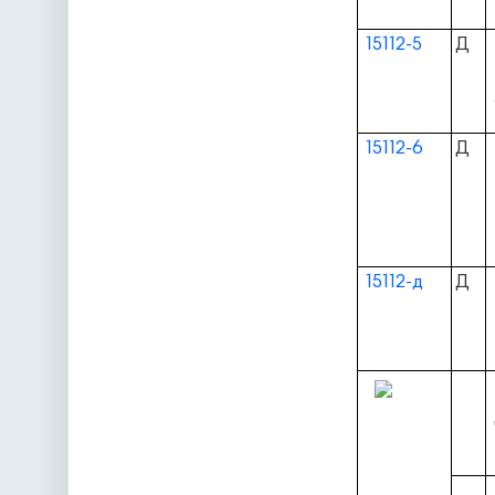
15112-5
Д
15112-6
Д
15112-д
Д