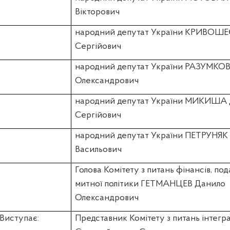
Вікторович
народний депутат України КРИВОШЕЄ
Сергійович
народний депутат України РАЗУМКО
Олександрович
народний депутат України МИКИША
Сергійович
народний депутат України ПЕТРУНЯК
Васильович
Голова Комітету з питань фінансів, под
митної політики ГЕТМАНЦЕВ Данило
Олександрович
Виступає:
Представник Комітету з питань інтегра