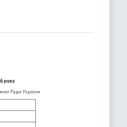
26 року
вної Ради України