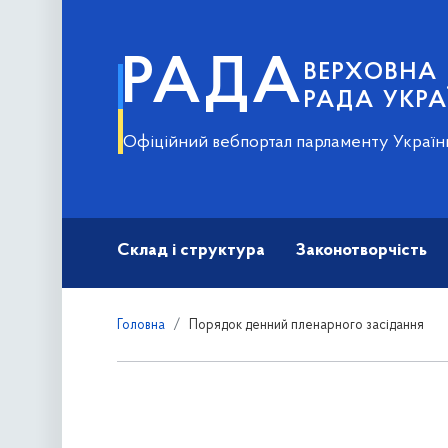
РАДА
ВЕРХОВНА
РАДА УКРА
Офіційний вебпортал парламенту Україн
Склад і структура
Законотворчість
Головна
Порядок денний пленарного засідання