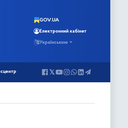
GOV.UA
Електронний кабінет
Українською
сцентр