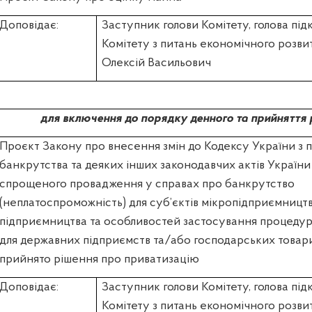
Доповідає:
Заступник голови Комітету, голова під
Комітету з питань економічного роз
Олексій Васильович
для включення до порядку денного та прийняття 
Проєкт Закону про внесення змін до Кодексу України з 
банкрутства та деяких інших законодавчих актів Україн
спрощеного провадження у справах про банкрутство
(неплатоспроможність) для суб’єктів мікропідприємництв
підприємництва та особливостей застосування процедур
для державних підприємств та/або господарських товар
прийнято рішення про приватизацію
Доповідає:
Заступник голови Комітету, голова під
Комітету з питань економічного роз