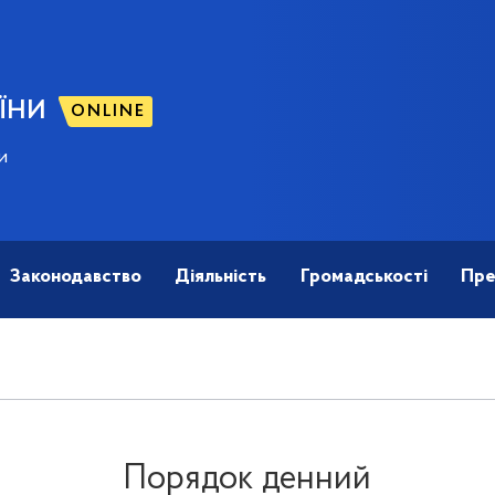
ЇНИ
ONLINE
и
Законодавство
Діяльність
Громадськості
Пре
Порядок денний