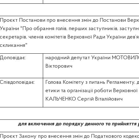
Проєкт Постанови про внесення змін до Постанови Верх
України "Про обрання голів, перших заступників, заступни
секретарів, членів комітетів Верховної Ради України дев’
скликання"
Доповідає:
народний депутат України МОТОВИ
Вікторович
Співдоповідає:
Голова Комітету з питань Регламенту, 
етики та організації роботи Верховної
КАЛЬЧЕНКО Сергій Віталійович
для включення до порядку денного та прийняття 
Проєкт Закону про внесення змін до Податкового кодек