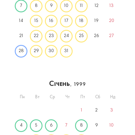
7
8
9
10
11
12
13
14
15
16
17
18
19
20
21
22
23
24
25
26
27
28
29
30
31
Січень
, 1999
Пн
Вт
Ср
Чт
Пт
Сб
Нд
1
2
3
4
5
6
7
8
9
10