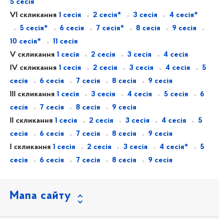
5 сесія
VI скликання
1 сесія
2 сесія*
3 сесія
4 сесія*
5 сесія*
6 сесія
7 сесія*
8 сесія
9 сесія
10 сесія*
11 сесія
V скликання
1 сесія
2 сесія
3 сесія
4 сесія
IV скликання
1 сесія
2 сесія
3 сесія
4 сесія
5
сесія
6 сесія
7 сесія
8 сесія
9 сесія
III скликання
1 сесія
3 сесія
4 сесія
5 сесія
6
сесія
7 сесія
8 сесія
9 сесія
II скликання
1 сесія
2 сесія
3 сесія
4 сесія
5
сесія
6 сесія
7 сесія
8 сесія
9 сесія
I скликання
1 сесія
2 сесія
3 сесія
4 сесія*
5
сесія
6 сесія
7 сесія
8 сесія
9 сесія
Мапа сайту