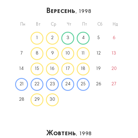
Вересень
, 1998
Пн
Вт
Ср
Чт
Пт
Сб
Нд
1
2
3
4
5
6
7
8
9
10
11
12
13
14
15
16
17
18
19
20
21
22
23
24
25
26
27
28
29
30
Жовтень
, 1998