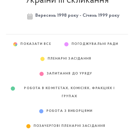
України III скликання
Вересень 1998 року - Січень 1999 року
ПОКАЗАТИ ВСЕ
ПОГОДЖУВАЛЬНІ РАДИ
ПЛЕНАРНІ ЗАСІДАННЯ
ЗАПИТАННЯ ДО УРЯДУ
РОБОТА В КОМІТЕТАХ, КОМІСІЯХ, ФРАКЦІЯХ І
ГРУПАХ
РОБОТА З ВИБОРЦЯМИ
ПОЗАЧЕРГОВІ ПЛЕНАРНІ ЗАСІДАННЯ