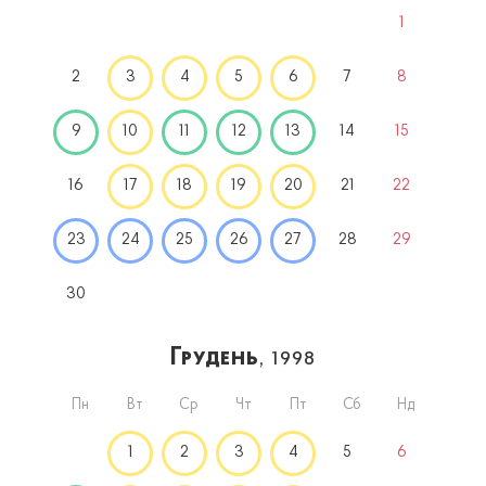
1
2
3
4
5
6
7
8
9
10
11
12
13
14
15
16
17
18
19
20
21
22
23
24
25
26
27
28
29
30
Грудень
, 1998
Пн
Вт
Ср
Чт
Пт
Сб
Нд
1
2
3
4
5
6