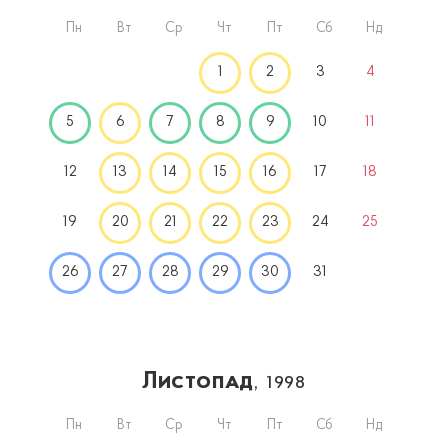
Пн
Вт
Ср
Чт
Пт
Сб
Нд
1
2
3
4
5
6
7
8
9
10
11
12
13
14
15
16
17
18
19
20
21
22
23
24
25
26
27
28
29
30
31
Листопад
, 1998
Пн
Вт
Ср
Чт
Пт
Сб
Нд