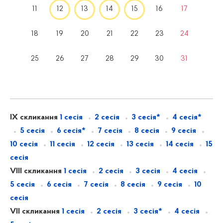
11
12
13
14
15
16
17
18
19
20
21
22
23
24
25
26
27
28
29
30
31
IX скликання
1 сесія
2 сесія
3 сесія*
4 сесія*
5 сесія
6 сесія*
7 сесія
8 сесія
9 сесія
10 сесія
11 сесія
12 сесія
13 сесія
14 сесія
15
сесія
VIII скликання
1 сесія
2 сесія
3 сесія
4 сесія
5 сесія
6 сесія
7 сесія
8 сесія
9 сесія
10
сесія
VII скликання
1 сесія
2 сесія
3 сесія*
4 сесія