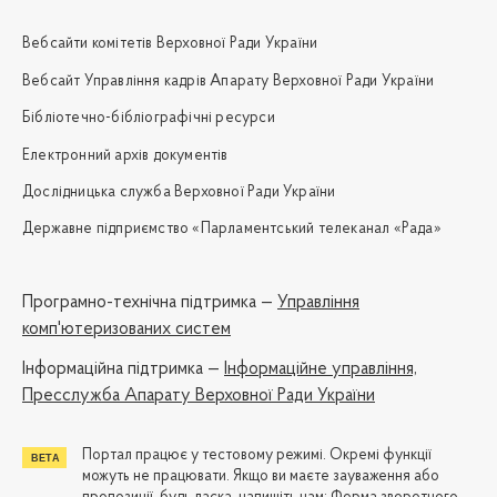
Вебсайти комітетів Верховної Ради України
Вебсайт Управління кадрів Апарату Верховної Ради України
Бібліотечно-бібліографічні ресурси
Електронний архів документів
Дослідницька служба Верховної Ради України
Державне підприємство «Парламентський телеканал «Рада»
Програмно-технічна підтримка —
Управління
комп'ютеризованих систем
Iнформаційна підтримка —
Інформаційне управління,
Пресслужба Апарату Верховної Ради України
Портал працює у тестовому режимі. Окремі функції
можуть не працювати. Якщо ви маєте зауваження або