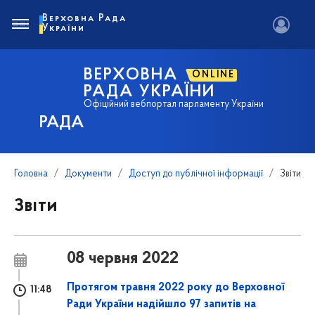
Верховна Рада
України
ВЕРХОВНА
ONLINE
РАДА УКРАЇНИ
Офіційний вебпортал парламенту України
РАДА
Головна
Документи
Доступ до публічної інформації
Звіти
Звіти
08 червня 2022
Протягом травня 2022 року до Верховної
11:48
Ради України надійшло 97 запитів на