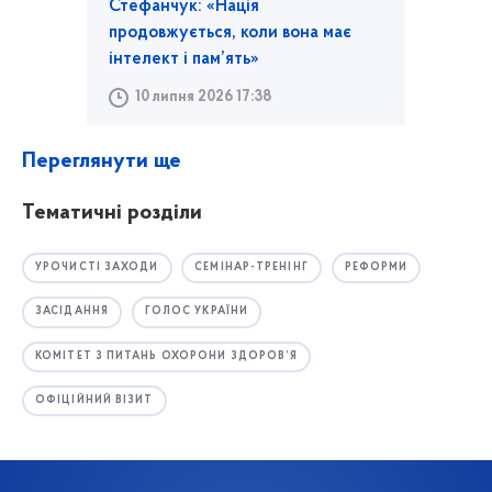
Стефанчук: «Нація
продовжується, коли вона має
інтелект і пам’ять»
10 липня 2026 17:38
Переглянути ще
Тематичні розділи
УРОЧИСТІ ЗАХОДИ
СЕМІНАР-ТРЕНІНГ
РЕФОРМИ
ЗАСІДАННЯ
ГОЛОС УКРАЇНИ
КОМІТЕТ З ПИТАНЬ ОХОРОНИ ЗДОРОВ’Я
ОФІЦІЙНИЙ ВІЗИТ