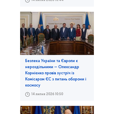
14 липня 2026 15:44
Безпека України та Європи є
нероздільними — Олександр
Корнієнко провів зустріч із
Комісаром ЄС з питань оборони і
космосу
14 липня 2026 10:50