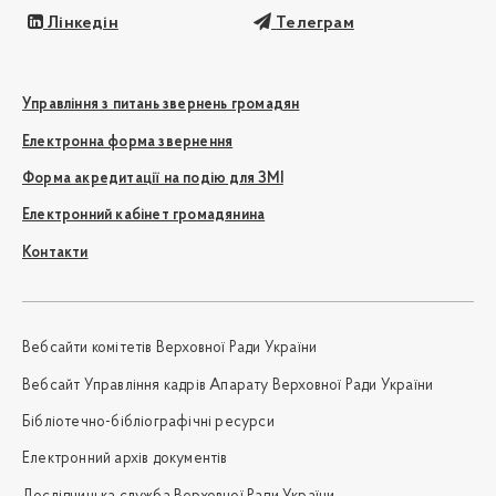
Лінкедін
Телеграм
Управління з питань звернень громадян
Електронна форма звернення
Форма акредитації на подію для ЗМІ
Електронний кабінет громадянина
Контакти
Вебсайти комітетів Верховної Ради України
Вебсайт Управління кадрів Апарату Верховної Ради України
Бібліотечно-бібліографічні ресурси
Електронний архів документів