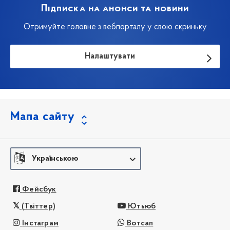
Підписка на анонси та новини
Отримуйте головне з вебпорталу у свою скриньку
Налаштувати
Мапа сайту
Українською
Фейсбук
(Твіттер)
Ютьюб
Інстаграм
Вотсап