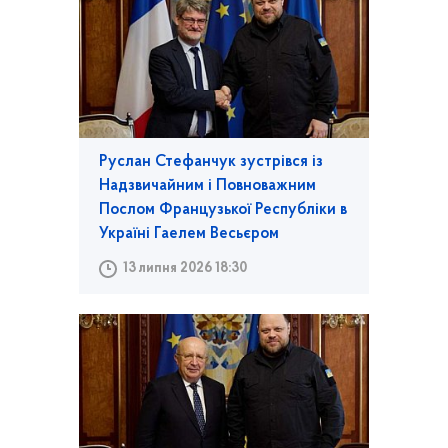
Руслан Стефанчук зустрівся із
Надзвичайним і Повноважним
Послом Французької Республіки в
Україні Гаелем Весьєром
13 липня 2026 18:30