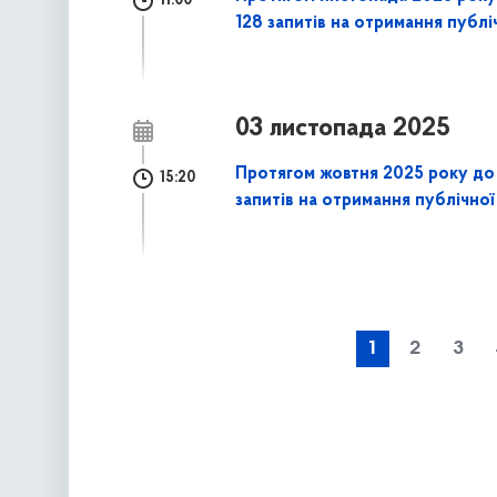
11:00
128 запитів на отримання публі
03 листопада 2025
Протягом жовтня 2025 року до 
15:20
запитів на отримання публічної
наступна »
1
2
3