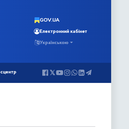
GOV.UA
Електронний кабінет
Українською
сцентр