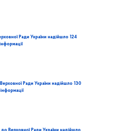
ерховної Ради України надійшло 124
інформації
Верховної Ради України надійшло 130
 інформації
до Верховної Ради України надійшло