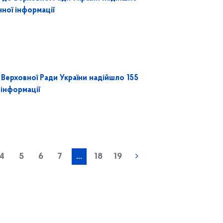
чної інформації
Верховної Ради України надійшло 155
 інформації
4
5
6
7
...
18
19