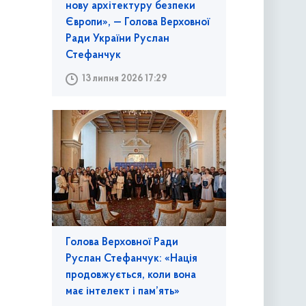
нову архітектуру безпеки
Європи», — Голова Верховної
Ради України Руслан
Стефанчук
13 липня 2026 17:29
Голова Верховної Ради
Руслан Стефанчук: «Нація
продовжується, коли вона
має інтелект і пам’ять»