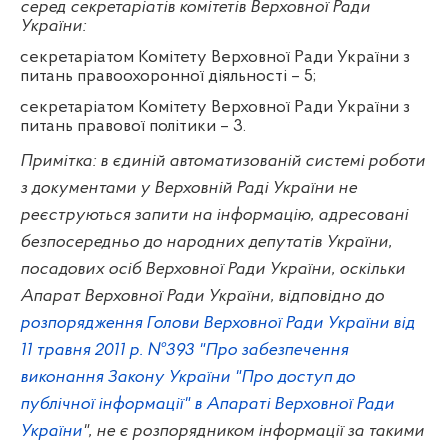
серед секретаріатів комітетів Верховної Ради
України:
секретаріатом Комітету Верховної Ради України з
питань правоохоронної діяльності – 5;
секретаріатом Комітету Верховної Ради України з
питань правової політики – 3.
Примітка: в єдиній автоматизованій системі роботи
з документами у Верховній Раді України не
реєструються запити на інформацію, адресовані
безпосередньо до народних депутатів України,
посадових осіб Верховної Ради України, оскільки
Апарат Верховної Ради України, відповідно до
розпорядження Голови Верховної Ради України від
11 травня 2011 р. №393 "Про забезпечення
виконання Закону України "Про доступ до
публічної інформації" в Апараті Верховної Ради
України
", не є розпорядником інформації за такими