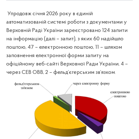
Упродовж січня 2026 року в єдиній
автоматизованій системі роботи з документами у
Верховній Раді України зареєстровано 124 запити
на інформацію (далі – запит), з яких 60 надійшло
поштою, 47 – електронною поштою, 11 – шляхом
заповнення електронної форми запиту на
офіційному веб-сайті Верховної Ради України, 4 –
через СЕВ ОВВ, 2 – фельд’єгерським зв’язком.