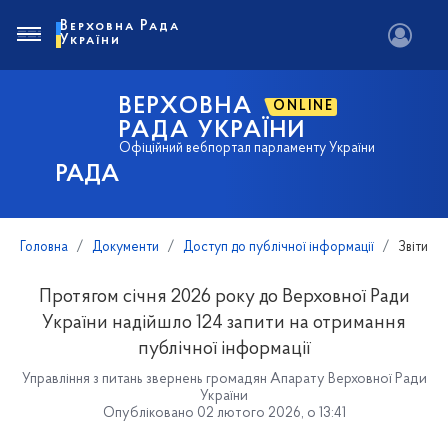
Верховна Рада
України
ВЕРХОВНА
ONLINE
РАДА УКРАЇНИ
Офіційний вебпортал парламенту України
РАДА
Головна
Документи
Доступ до публічної інформації
Звіти
Протягом січня 2026 року до Верховної Ради
України надійшло 124 запити на отримання
публічної інформації
Управління з питань звернень громадян Апарату Верховної Ради
України
Опубліковано 02 лютого 2026, о 13:41