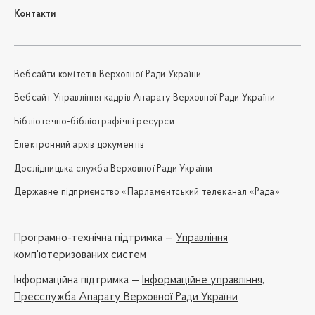
Контакти
Вебсайти комітетів Верховної Ради України
Вебсайт Управління кадрів Апарату Верховної Ради України
Бібліотечно-бібліографічні ресурси
Електронний архів документів
Дослідницька служба Верховної Ради України
Державне підприємство «Парламентський телеканал «Рада»
Програмно-технічна підтримка —
Управління
комп'ютеризованих систем
Iнформаційна підтримка —
Інформаційне управління,
Пресслужба Апарату Верховної Ради України