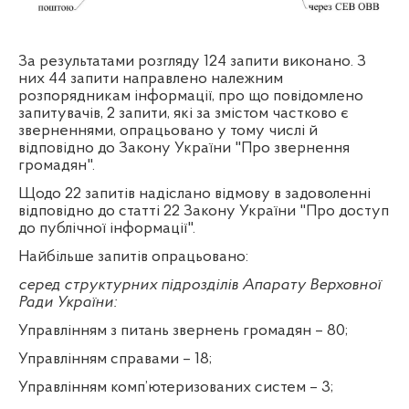
За результатами розгляду 124 запити виконано. З
них 44 запити направлено належним
розпорядникам інформації, про що повідомлено
запитувачів, 2 запити, які за змістом частково є
зверненнями, опрацьовано у тому числі й
відповідно до Закону України "Про звернення
громадян".
Щодо 22 запитів надіслано відмову в задоволенні
відповідно до статті 22 Закону України "Про доступ
до публічної інформації".
Найбільше запитів опрацьовано:
серед структурних підрозділів Апарату Верховної
Ради України:
Управлінням з питань звернень громадян – 80;
Управлінням справами – 18;
Управлінням комп’ютеризованих систем – 3;