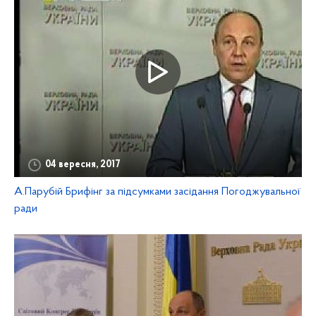
04 вересня, 2017
А.Парубій Брифінг за підсумками засідання Погоджувальної
ради