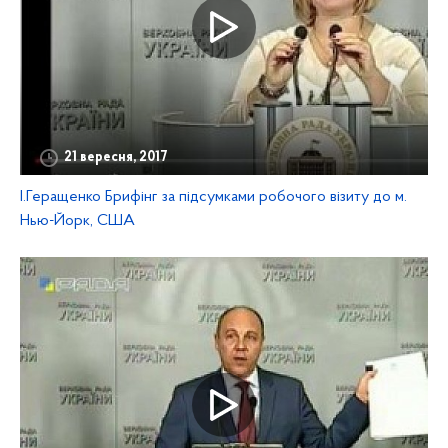
21 вересня, 2017
І.Геращенко Брифінг за підсумками робочого візиту до м.
Нью-Йорк, США