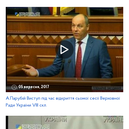
05 вересня, 2017
А.Парубій Виступ під час відкриття сьомої сесії Верховної
Ради України VIII скл.