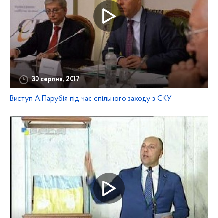
30 серпня, 2017
Виступ А.Парубія під час спільного заходу з СКУ