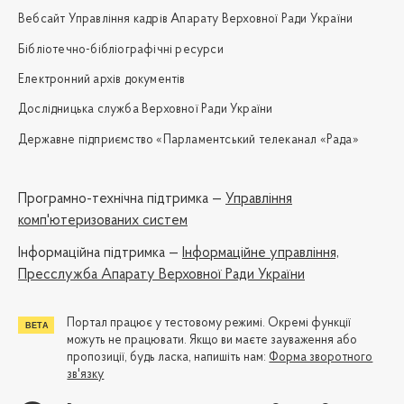
Вебсайт Управління кадрів Апарату Верховної Ради України
Бібліотечно-бібліографічні ресурси
Електронний архів документів
Дослідницька служба Верховної Ради України
Державне підприємство «Парламентський телеканал «Рада»
Програмно-технічна підтримка —
Управління
комп'ютеризованих систем
Iнформаційна підтримка —
Інформаційне управління,
Пресслужба Апарату Верховної Ради України
Портал працює у тестовому режимі. Окремі функції
можуть не працювати. Якщо ви маєте зауваження або
пропозиції, будь ласка, напишіть нам:
Форма зворотного
зв'язку