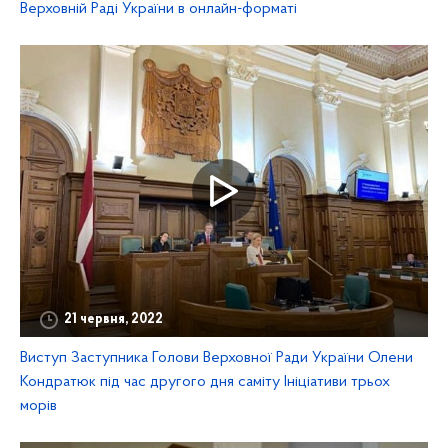
Верховній Раді України в онлайн-форматі
21 червня, 2022
Виступ Заступника Голови Верховної Ради України Олени
Кондратюк під час другого дня саміту Ініціативи трьох
морів