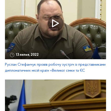
13 липня, 2022
Руслан Стефанчук провів робочу зустріч із представниками
дипломатичних місій країн «Великої сімки та ЄС