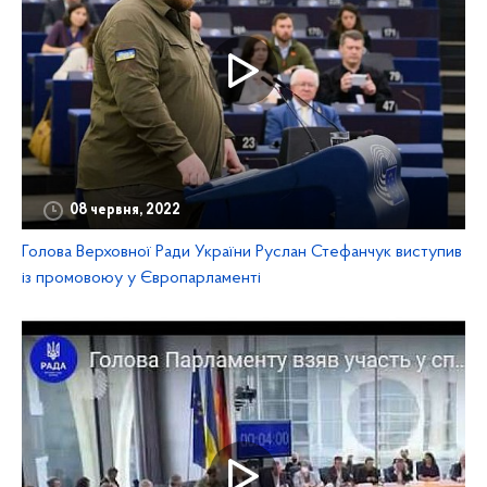
08 червня, 2022
Голова Верховної Ради України Руслан Стефанчук виступив
із промовоюу у Європарламенті