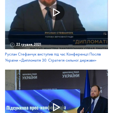
22 грудня, 2021
Руслан Стефанчук виступив під час Конференції Послів
України «Дипломатія 30. Стратегія сильної держави»