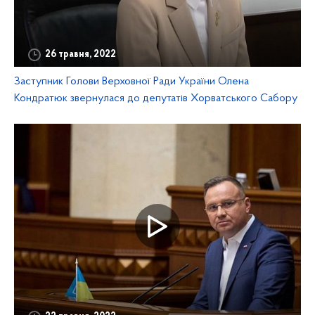
26 травня, 2022
Заступник Голови Верховної Ради України Олена
Кондратюк звернулася до депутатів Хорватського Сабору