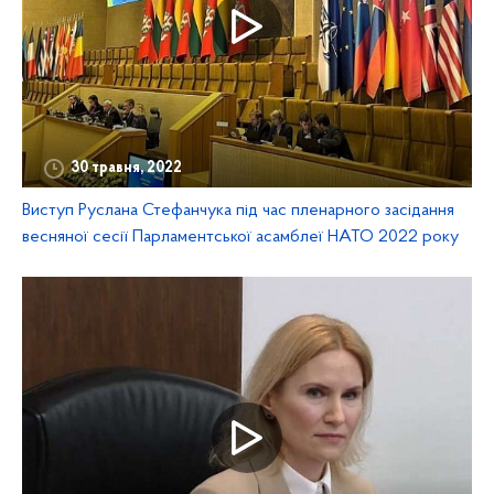
30 травня, 2022
Виступ Руслана Стефанчука під час пленарного засідання
весняної сесії Парламентської асамблеї НАТО 2022 року