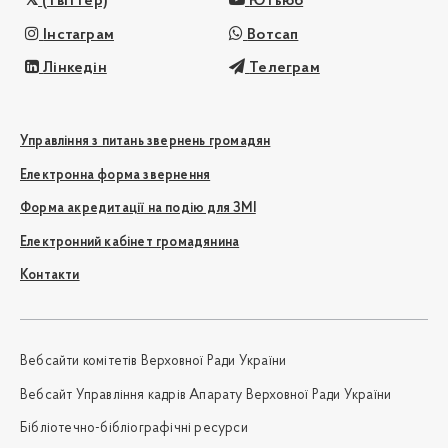
(Твіттер)
Ютьюб
Інстаграм
Вотсап
Лінкедін
Телеграм
Управління з питань звернень громадян
Електронна форма звернення
Форма акредитації на подію для ЗМІ
Електронний кабінет громадянина
Контакти
Вебсайти комітетів Верховної Ради України
Вебсайт Управління кадрів Апарату Верховної Ради України
Бібліотечно-бібліографічні ресурси