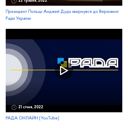
22 травня, 2022
Президент Польщі Анджей Дуда звернувся до Верховної
Ради України
21 січня, 2022
РАДА ОНЛАЙН (YouTube)