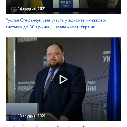
14 грудня, 2021
Руслан Стефанчук узяв участь у відкритті книжкової
виставки до 30-ї річниці Незалежності України
13 грудня, 2021