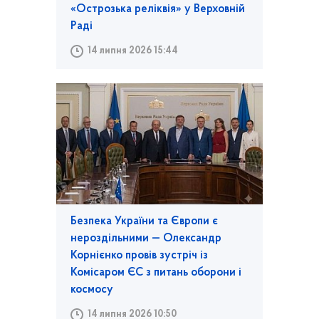
«Острозька реліквія» у Верховній
Раді
14 липня 2026 15:44
Безпека України та Європи є
нероздільними — Олександр
Корнієнко провів зустріч із
Комісаром ЄС з питань оборони і
космосу
14 липня 2026 10:50