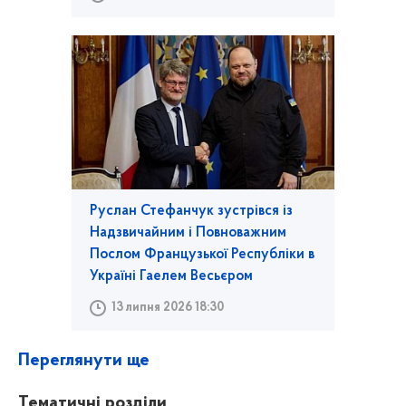
Руслан Стефанчук зустрівся із
Надзвичайним і Повноважним
Послом Французької Республіки в
Україні Гаелем Весьєром
13 липня 2026 18:30
Переглянути ще
Тематичні розділи