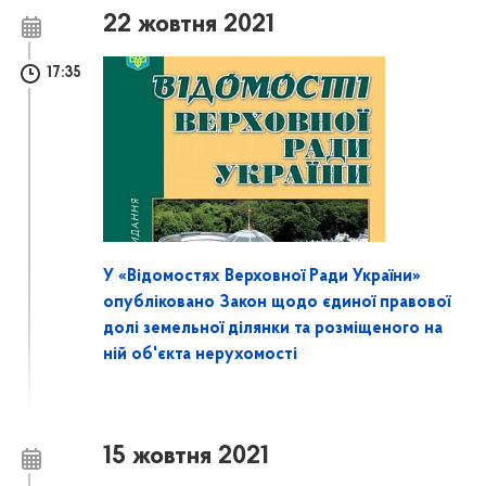
22 жовтня 2021
17:35
У «Відомостях Верховної Ради України»
опубліковано Закон щодо єдиної правової
долі земельної ділянки та розміщеного на
ній об'єкта нерухомості
15 жовтня 2021