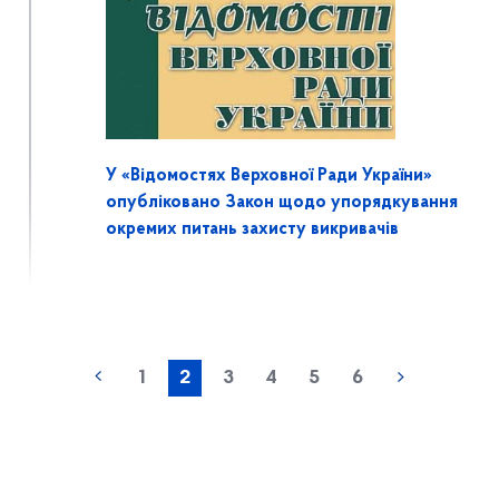
У «Відомостях Верховної Ради України»
опубліковано Закон щодо упорядкування
окремих питань захисту викривачів
1
2
3
4
5
6