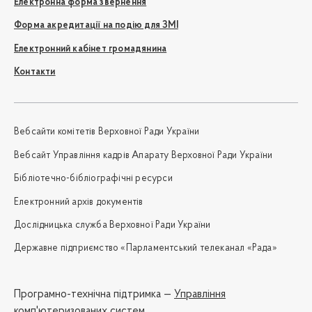
Електронна форма звернення
Форма акредитації на подію для ЗМІ
Електронний кабінет громадянина
Контакти
Вебсайти комітетів Верховної Ради України
Вебсайт Управління кадрів Апарату Верховної Ради України
Бібліотечно-бібліографічні ресурси
Електронний архів документів
Дослідницька служба Верховної Ради України
Державне підприємство «Парламентський телеканал «Рада»
Програмно-технічна підтримка —
Управління
комп'ютеризованих систем