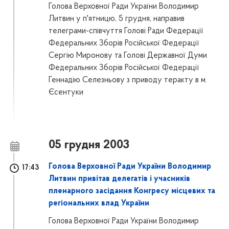
Голова Верховної Ради України Володимир
Литвин у п'ятницю, 5 грудня, направив
телеграми-співчуття Голові Ради Федерації
Федеральних Зборів Російської Федерації
Сергію Миронову та Голові Державної Думи
Федеральних Зборів Російської Федерації
Геннадію Селезньову з приводу теракту в м.
Єсентуки
05 грудня 2003
Голова Верховної Ради України Володимир
17:43
Литвин привітав делегатів і учасників
пленарного засідання Конгресу місцевих та
регіональних влад України
Голова Верховної Ради України Володимир