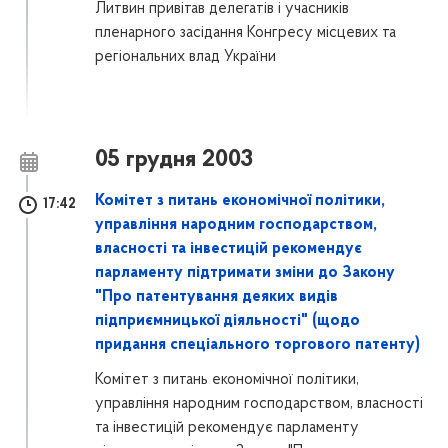
Литвин привітав делегатів і учасників
пленарного засідання Конгресу місцевих та
регіональних влад України
05 грудня 2003
Комітет з питань економічної політики,
17:42
управління народним господарством,
власності та інвестицій рекомендує
парламенту підтримати зміни до Закону
"Про патентування деяких видів
підприємницької діяльності" (щодо
придання спеціального торгового патенту)
Комітет з питань економічної політики,
управління народним господарством, власності
та інвестицій рекомендує парламенту