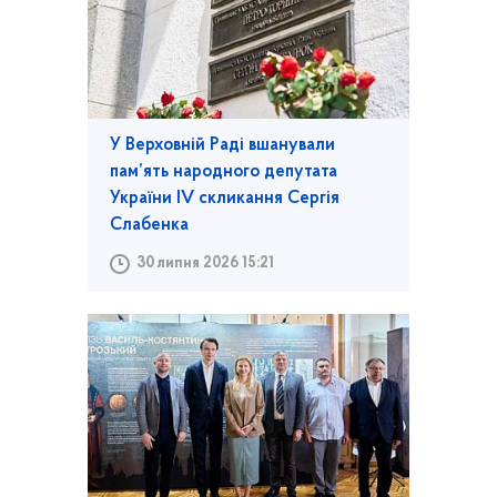
У Верховній Раді вшанували
пам’ять народного депутата
України IV скликання Сергія
Слабенка
30 липня 2026 15:21