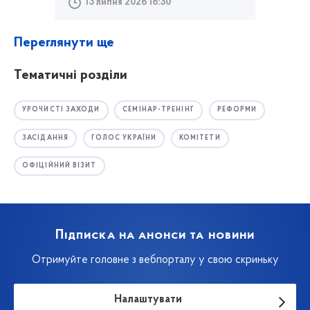
13 липня 2026 18:30
Переглянути ще
Тематичні розділи
УРОЧИСТІ ЗАХОДИ
СЕМІНАР-ТРЕНІНГ
РЕФОРМИ
ЗАСІДАННЯ
ГОЛОС УКРАЇНИ
КОМІТЕТИ
ОФІЦІЙНИЙ ВІЗИТ
Підписка на анонси та новини
Отримуйте головне з вебпорталу у свою скриньку
Налаштувати