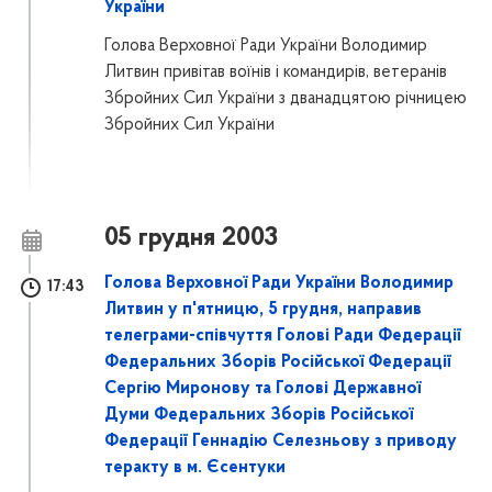
України
Голова Верховної Ради України Володимир
Литвин привітав воїнів і командирів, ветеранів
Збройних Сил України з дванадцятою річницею
Збройних Сил України
05 грудня 2003
Голова Верховної Ради України Володимир
17:43
Литвин у п'ятницю, 5 грудня, направив
телеграми-співчуття Голові Ради Федерації
Федеральних Зборів Російської Федерації
Сергію Миронову та Голові Державної
Думи Федеральних Зборів Російської
Федерації Геннадію Селезньову з приводу
теракту в м. Єсентуки