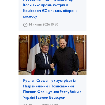
Корнієнко провів зустріч із
Комісаром ЄС з питань оборони і
космосу
14 липня 2026 10:50
Руслан Стефанчук зустрівся із
Надзвичайним і Повноважним
Послом Французької Республіки в
Україні Гаелем Весьєром