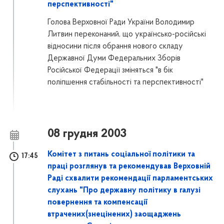
перспективності"
Голова Верховної Ради України Володимир
Литвин переконаний, що українсько-російські
відносини після обрання нового складу
Державної Думи Федеральних Зборів
Російської Федерації зміняться "в бік
поліпшення стабільності та перспективності"
08 грудня 2003
Комітет з питань соціальної політики та
17:45
праці розглянув та рекомендував Верховній
Раді схвалити рекомендації парламентських
слухань "Про державну політику в галузі
повернення та компенсації
втрачених(знецінених) заощаджень