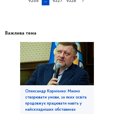
9254
...
9327
9328
Важлива тема
Олександр Корнієнко: Маємо
створювати умови, за яких освіта
продовжує працювати навіть у
найскладніших обставинах