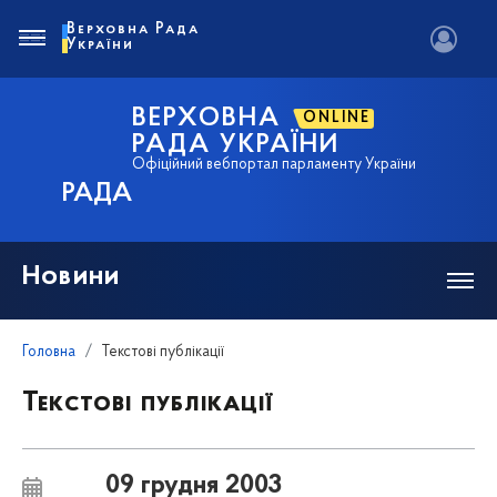
Верховна Рада
України
ВЕРХОВНА
ONLINE
РАДА УКРАЇНИ
Офіційний вебпортал парламенту України
РАДА
Новини
Головна
Текстові публікації
Текстові публікації
09 грудня 2003