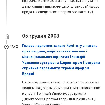
підтримати зміни до Закону "Про патентування
деяких видів підприємницької діяльності" (щодо
придання спеціального торгового патенту)
05 грудня 2003
Голова парламентського Комітету з питань
17:42
прав людини, національних меншин і
міжнаціональних відносин Геннадій
Удовенко зустрівся з Директором Програми
сприяння парламенту України Фредом
Бредлі
Голова парламентського Комітету з питань прав
людини, національних меншин і міжнаціональних
відносин Геннадій Удовенко зустрівся з
Директором Програми сприяння парламенту
України Фредом Бредлі