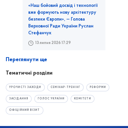
«Наш бойовий досвід і технології
вже формують нову архітектуру
безпеки Європи», — Голова
Верховної Ради України Руслан
Стефанчук
13 липня 2026 17:29
Переглянути ще
Тематичні розділи
УРОЧИСТІ ЗАХОДИ
СЕМІНАР-ТРЕНІНГ
РЕФОРМИ
ЗАСІДАННЯ
ГОЛОС УКРАЇНИ
КОМІТЕТИ
ОФІЦІЙНИЙ ВІЗИТ