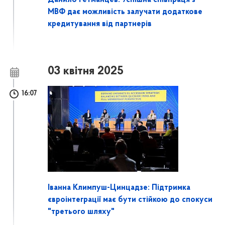
МВФ дає можливість залучати додаткове
кредитування від партнерів
03 квітня 2025
16:07
Іванна Климпуш-Цинцадзе: Підтримка
євроінтеграції має бути стійкою до спокуси
"третього шляху"