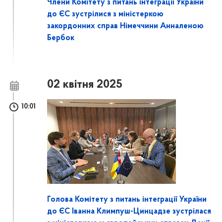
Члени Комітету з питань інтеграції України
до ЄС зустрілися з міністеркою
закордонних справ Німеччини Анналеною
Бербок
02 квітня 2025
10:01
Голова Комітету з питань інтеграції України
до ЄС Іванна Климпуш-Цинцадзе зустрілася