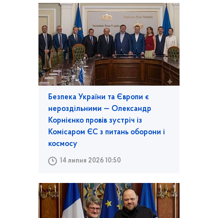
Безпека України та Європи є
нероздільними — Олександр
Корнієнко провів зустріч із
Комісаром ЄС з питань оборони і
космосу
14 липня 2026 10:50