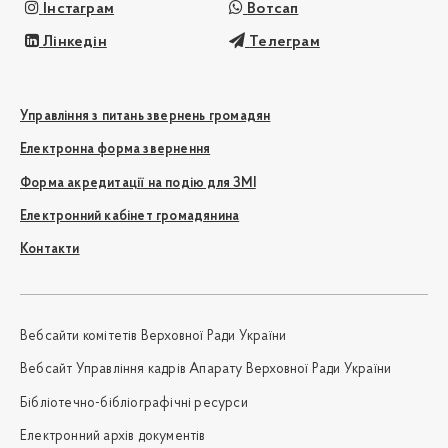
Інстаграм
Вотсап
Лінкедін
Телеграм
Управління з питань звернень громадян
Електронна форма звернення
Форма акредитації на подію для ЗМІ
Електронний кабінет громадянина
Контакти
Вебсайти комітетів Верховної Ради України
Вебсайт Управління кадрів Апарату Верховної Ради України
Бібліотечно-бібліографічні ресурси
Електронний архів документів