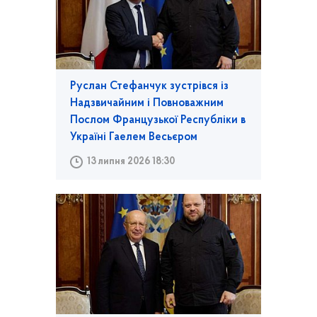
Руслан Стефанчук зустрівся із
Надзвичайним і Повноважним
Послом Французької Республіки в
Україні Гаелем Весьєром
13 липня 2026 18:30