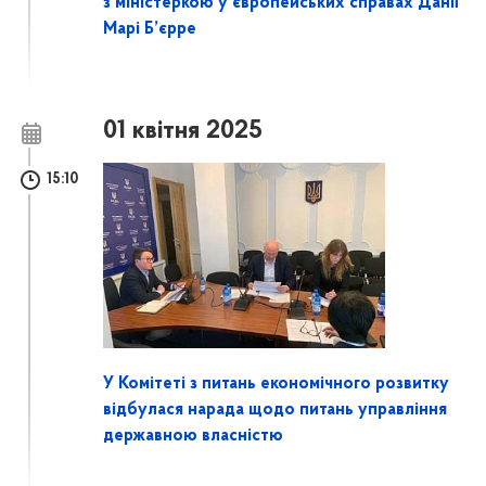
з міністеркою у європейських справах Данії
Марі Б’єрре
01 квітня 2025
15:10
У Комітеті з питань економічного розвитку
відбулася нарада щодо питань управління
державною власністю