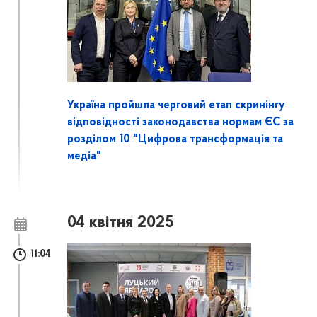
Україна пройшла черговий етап скринінгу
відповідності законодавства нормам ЄС за
розділом 10 "Цифрова трансформація та
медіа"
04 квітня 2025
11:04