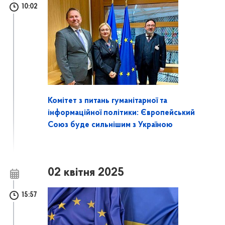
10:02
Комітет з питань гуманітарної та
інформаційної політики: Європейський
Союз буде сильнішим з Україною
02 квітня 2025
15:57