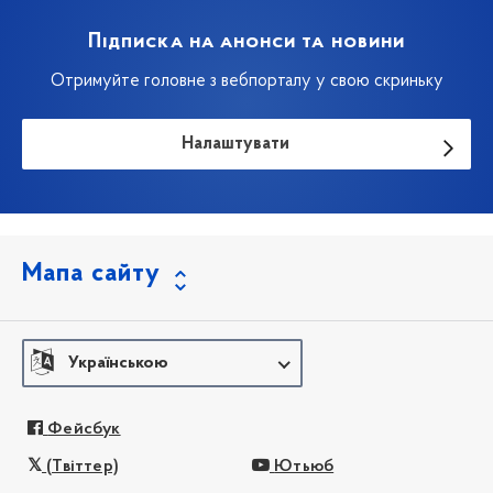
Підписка на анонси та новини
Отримуйте головне з вебпорталу у свою скриньку
Налаштувати
Мапа сайту
Українською
Фейсбук
(Твіттер)
Ютьюб