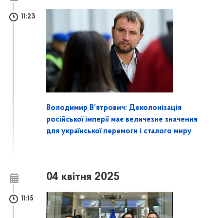
11:23
Володимир В’ятрович: Деколонізація
російської імперії має величезне значення
для української перемоги і сталого миру
04 квітня 2025
11:15