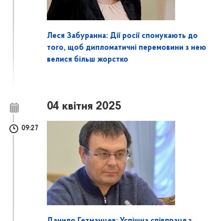
Леся Забуранна: Дії росії спонукають до
того, щоб дипломатичні перемовини з нею
велися більш жорстко
04 квітня 2025
09:27
Данило Гетманцев: Успішна співпраця з