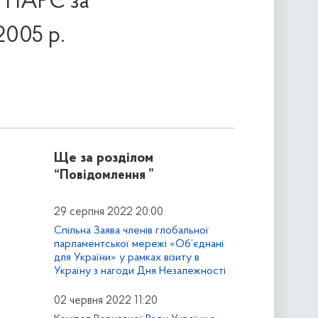
 у ПАРЄ за
2005 р.
Ще за розділом
“Повідомлення ”
29 серпня 2022 20:00
Спільна Заява членів глобальної
парламентської мережі «Об’єднані
для України» у рамках візиту в
Україну з нагоди Дня Незалежності
02 червня 2022 11:20