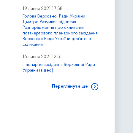
19 липня 2021 17:58
Голова Верховної Ради України
Дмитро Разумков підписав
Розпорядження про скликання
позачергового пленарного засідання
Верховної Ради України дев’ятого
скликання
16 липня 2021 12:51
Пленарне засідання Верховної Ради
України (відео)
Переглянути ще