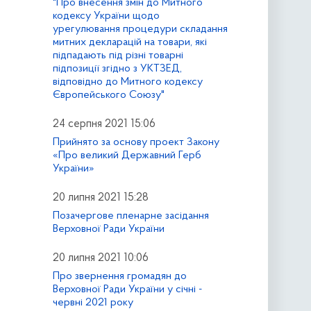
"Про внесення змін до Митного
кодексу України щодо
урегулювання процедури складання
митних декларацій на товари, які
підпадають під різні товарні
підпозиції згідно з УКТЗЕД,
відповідно до Митного кодексу
Європейського Союзу"
24 серпня 2021 15:06
Прийнято за основу проект Закону
«Про великий Державний Герб
України»
20 липня 2021 15:28
Позачергове пленарне засідання
Верховної Ради України
20 липня 2021 10:06
Про звернення громадян до
Верховної Ради України у січні -
червні 2021 року